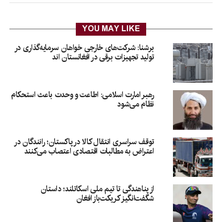
YOU MAY LIKE
برشنا: شرکت‌های خارجی خواهان سرمایه‌گذاری در
تولید تجهیزات برقی در افغانستان‌ اند
رهبر امارت اسلامی: اطاعت و وحدت باعث استحکام
نظام می‌شود
توقف سراسری انتقال کالا در پاکستان؛ رانندگان در
اعتراض به مطالبات اقتصادی اعتصاب می‌کنند
از پناهندگی تا تیم ملی اسکاتلند؛ داستان
شگفت‌انگیز کریکت‌باز افغان