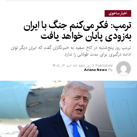
اخبار ساحوی
وزیر خارجه ایران در پایان پیامش گفته است: «زمان آن رسیده است
ترمپ: فکر می‌کنم جنگ با ایران
که تنها بر خود تکیه کنیم و برادری واقعی را بپذیریم.»
به‌زودی پایان خواهد یافت
این اظهارات در حالی مطرح می‌شود که تنش‌های منطقه‌ای میان
ایران، اسرائیل و ایالات متحده در ماه‌های اخیر افزایش یافته است و
ترمپ روز پنج‌شنبه در کاخ سفید به خبرنگاران گفت که ایران دیگر توان
تهران بر تقویت همکاری میان کشورهای منطقه و کاهش مداخله
ادامه درگیری برای مدت طولانی را ندارد.
قدرت‌های خارجی تأکید دارد.
Published
2 روز ago
on
اسد ۱۶, ۱۴۰۵
Ariana News
By