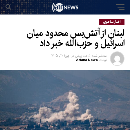
اخبار ساحوی
لبنان از آتش‌بس محدود میان
اسرائیل و حزب‌الله خبر داد
منتشر شده
2 ماه پیش
در
جوزا ۱۲, ۱۴۰۵
توسط
Ariana News