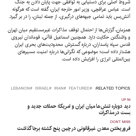
شروط اصلی برای دستیابی به توافقی جهت پایان دادن به جنگ
است. عباس عراقچی، وزیر امور خارجه ایران، گفته است که هرگونه
آتش‌بس باید تمامی جبهه‌های درگیری، از جمله لبنان، را در بر گیرد.
همزمان، گزارش‌ها از احتمال توقف مذاکرات غیرمستقیم میان تهران
و واشنگتن حکایت دارد. همچنین اسماعیل قاآنی، قوماندان نیروی
قدس سپاه پاسداران، درباره گسترش محدودیت‌های بحری ایران
هشدار داده است؛ موضوعی که نگرانی‌ها درباره امنیت مسیرهای
بین‌المللی انرژی را افزایش داده است.
LEBANON
ISRAEL
IRAN
FEATURED
RELATED TOPICS:
UP NEX
شدید دوباره تنش‌ها میان ایران و امریکا؛ حملات جدید و
ن‌بست در مذاکرات
DON'T MISS
فروریختن معدن غیرقانونی در چین پنج کشته برجا گذاشت