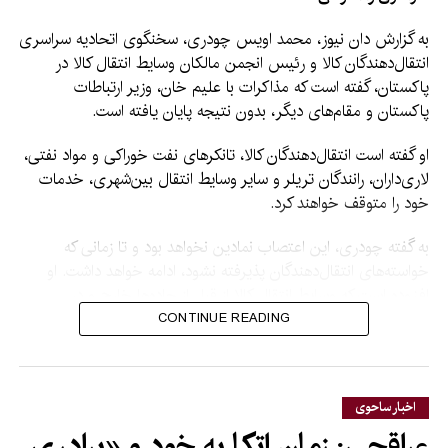
به گزارش دان نیوز، محمد اویس چودری، سخنگوی اتحادیه سراسری
انتقال‌دهندگان کالا و رئیس انجمن مالکان وسایط انتقال کالا در
پاکستان، گفته است که مذاکرات با علیم خان، وزیر ارتباطات
پاکستان و مقام‌های دیگر، بدون نتیجه پایان یافته است.
او گفته است انتقال‌دهندگان کالا، تانکرهای نفت خوراکی و مواد نفتی،
لاری‌داران، رانندگان تریلر و سایر وسایط انتقال بین‌شهری، خدمات
خود را متوقف خواهند کرد.
به گفته چودری، این اعتصاب نمادین نخواهد بود و تا زمانی که
خواسته‌های انتقال‌دهندگان پذیرفته نشود، ادامه خواهد داشت. او
افزوده است که وسایط انتقال کالا از قبل از جاده‌ها خارج و در
محل‌های تعیین‌شده متوقف شده‌اند.
CONTINUE READING
از خواسته‌های اصلی این
اتحادیه‌ها می‌توان به اجرای
اخبار ساحوی
یکسان محدودیت وزن محور
عراقچی: زمان اتکا به خود و «برادری