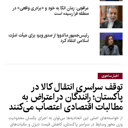
عراقچی: زمان اتکا به خود و «برادری واقعی» در
منطقه فرا رسیده است
رئیس‌جمهور مالدووا از صدور ویزه برای هیأت امارت
اسلامی انتقاد کرد
اخبار ساحوی
توقف سراسری انتقال کالا در
پاکستان؛ رانندگان در اعتراض به
مطالبات اقتصادی اعتصاب می‌کنند
از خواسته‌های اصلی این اتحادیه‌ها می‌توان به اجرای یکسان محدودیت
وزن محور وسایط در سراسر پاکستان، کاهش قیمت دیزل و مالیات‌های