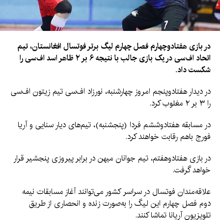
در بازی هفتادوچهارم فصل چهارم لیگ برتر فوتسال افغانستان، تیم
اتحاد اف‌سی در یک بازی جالب با نتیجه ۶ بر ۲ ظاهر اسد اف‌سی را
شکست داد.
در دیدار هفتادوپنجم امروز چهارشنبه، نورزاد اف‌سی تیم زیتون اف‌سی
را ۳ بر ۲ مغلوب کرد.
در مسابقه هفتادوششم فردا (پنجشنبه)، تیم‌های دیار سنایی و آریا
فورج باهم رقابت خواهند کرد.
در بازی هفتادوهفتم، تیم جوانان میهن در برابر پیروزی پنجشیر قرار
خواهد گرفت.
علاقه‌مندان فوتسال در سراسر کشور می‌توانند آغاز مسابقات نیمه
دوم فصل چهارم این لیگ را به‌صورت زنده و انحصاری از طریق
تلویزیون آریانا تماشا کنند.