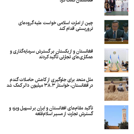
افغانستان کمک کرد
چین از امارت اسلامی خواست علیه گروه‌های
تروریستی اقدام کند
افغانستان و ازبکستان بر گسترش سرمایه‌گذاری و
همکاری‌های تجارتی تأکید کردند
ملل متحد برای جلوگیری از کاهش حاصلات گندم
در افغانستان، خواستار ۳۸.۳ میلیون دالر کمک شد
تأکید مقام‌های افغانستان و ایران بر تسهیل ویزه و
گسترش تجارت از مسیر اسلام‌قلعه