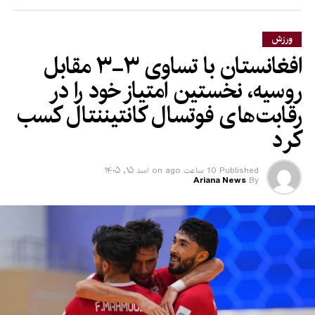
ورزش
افغانستان با تساوی ۳-۳ مقابل
روسیه، نخستین امتیاز خود را در
رقابت‌های فوتسال کانتیننتال کسب
کرد
Published
10 ساعت ago
on
اسد ۱۵, ۱۴۰۵
Ariana News
By