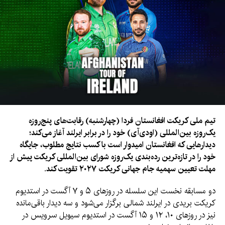
ایرلند برای خلق شگفتی حدود ۳۵ درصد باشد.
این سلسله مسابقات از ۵ تا ۱۵ آگست برگزار می‌شود و مسابقات در
استدیوم‌های بریدی کریکت کلب و استورمونت شهر بلفاست انجام
خواهد شد.
تلویزیون آریانا این مسابقات را به صورت زنده در سراسر افغانستان
پخش خواهد کرد.
تیم ملی کریکت افغانستان فردا (چهارشنبه) رقابت‌های پنج‌روزه
یک‌روزه بین‌المللی (او‌دی‌آی) خود را در برابر ایرلند آغاز می‌کند؛
دیدارهایی که افغانستان امیدوار است با کسب نتایج مطلوب، جایگاه
خود را در تازه‌ترین رده‌بندی یک‌روزه شورای بین‌المللی کریکت پیش از
مهلت تعیین سهمیه جام جهانی کریکت ۲۰۲۷ تقویت کند.
دو مسابقه نخست این سلسله در روزهای ۵ و ۷ آگست در استدیوم
کریکت بریدی در ایرلند شمالی برگزار می‌شود و سه دیدار باقی‌مانده
نیز در روزهای ۱۰، ۱۲ و ۱۵ آگست در استدیوم سیویل سرویس در