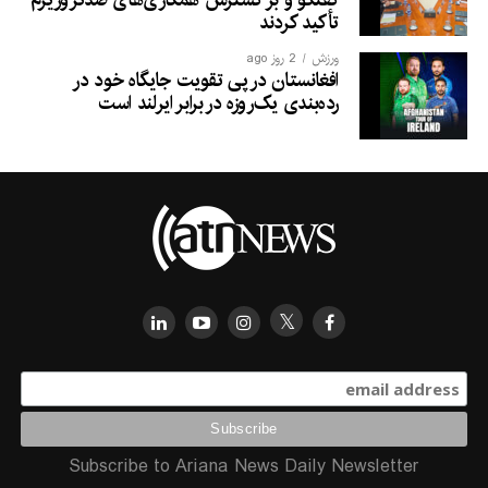
تأکید کردند
ورزش
2 روز ago
افغانستان در پی تقویت جایگاه خود در
رده‌بندی یک‌روزه در برابر ایرلند است
Subscribe to Ariana News Daily Newsletter