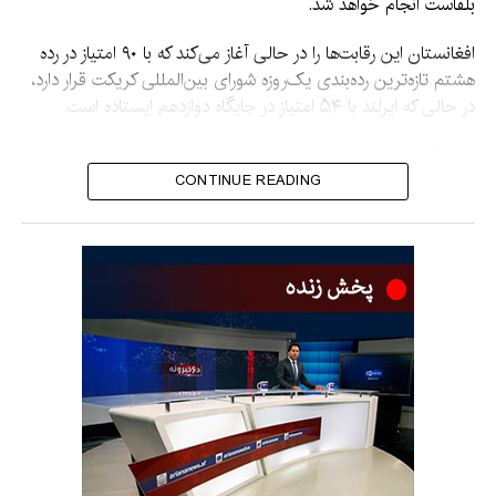
بلفاست انجام خواهد شد.
افغانستان این رقابت‌ها را در حالی آغاز می‌کند که با ۹۰ امتیاز در رده
هشتم تازه‌ترین رده‌بندی یک‌روزه شورای بین‌المللی کریکت قرار دارد،
در حالی که ایرلند با ۵۴ امتیاز در جایگاه دوازدهم ایستاده است.
این سلسله مسابقات برای هر دو تیم اهمیت ویژه‌ای دارد، زیرا
رده‌بندی شورای بین‌المللی کریکت تا تاریخ ۳۰ سپتمبر ۲۰۲۶ در
CONTINUE READING
تعیین تیم‌هایی که به‌طور مستقیم به جام جهانی کریکت ۲۰۲۷ راه
می‌یابند، نقش اساسی خواهد داشت.
هشت تیم برتر رده‌بندی، به استثنای میزبان مسابقات، افریقای
جنوبی، به‌طور مستقیم به این رقابت‌ها صعود خواهند کرد.
افغانستان در دیدارهای اخیر برابر ایرلند عملکرد برتری داشته و شش
مسابقه یک‌روزه اخیر خود را برابر این تیم با پیروزی پشت سر
گذاشته است. آخرین برد ایرلند مقابل افغانستان در مسابقات
یک‌روزه به ماه مارچ سال ۲۰۱۹ بازمی‌گردد.
این سلسله، نخستین رقابت یک‌روزه رحمت شاه به‌عنوان کاپیتان