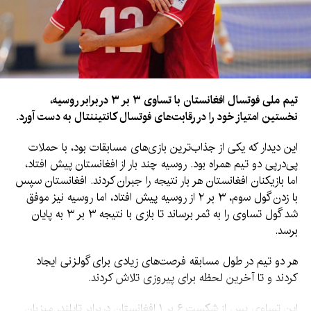
تیم ملی فوتسال افغانستان با تساوی ۳ بر ۳ دربرابر روسیه،
نخستین امتیاز خود را در رقابت‌های فوتسال کانتیننتال به دست آورد.
این دیدار که یکی از جذاب‌ترین بازی‌های مسابقات بود، با حملات
پی‌درپی دو تیم همراه بود. روسیه چند بار از افغانستان پیش افتاد،
اما بازیکنان افغانستان هر بار نتیجه را جبران کردند. افغانستان سپس
با زدن گول سوم، ۳ بر ۲ از روسیه پیش افتاد، اما روسیه نیز موفق
شد گول تساوی را به ثمر برساند تا بازی با نتیجه ۳ بر ۳ به پایان
برسد.
هر دو تیم در طول مسابقه فرصت‌های زیادی برای گولزنی ایجاد
کردند و تا آخرین لحظه برای پیروزی تلاش کردند.
این تساوی پس از شکست ۶ بر ۱ افغانستان دربرابر تایلند، میزبان