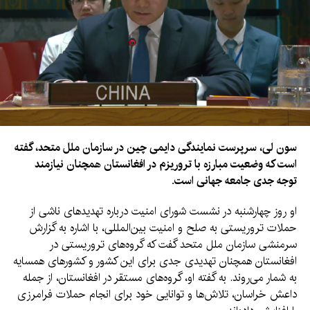
اوچا به حدود ۱۶.۱ میلیون دالر رسیده است.
سون لی، سرپرست نمایندگی دایمی چین در سازمان ملل متحد، گفته
است که وضعیت مبارزه با تروریزم در افغانستان همچنان نیازمند
توجه جدی جامعه جهانی است.
او روز چهارشنبه در نشست شورای امنیت درباره تهدیدهای ناشی از
حملات تروریستی به صلح و امنیت بین‌المللی، با اشاره به گزارش
سرمنشی سازمان ملل متحد گفت که گروه‌های تروریستی در
افغانستان همچنان تهدیدی جدی برای این کشور و کشورهای همسایه
به شمار می‌روند. به گفته او، گروه‌های مستقر در افغانستان، از جمله
داعش خراسان، تلاش‌ها و توانایی خود برای انجام حملات فرامرزی