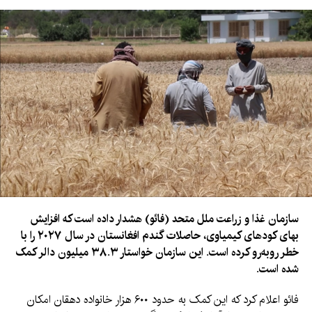
اجازه نمی‌دهد از خاک افغانستان علیه امنیت هیچ کشور دیگری
استفاده شود.
سازمان غذا و زراعت ملل متحد (فائو) هشدار داده است که افزایش
بهای کودهای کیمیاوی، حاصلات گندم افغانستان در سال ۲۰۲۷ را با
خطر روبه‌رو کرده است. این سازمان خواستار ۳۸.۳ میلیون دالر کمک
شده است.
فائو اعلام کرد که این کمک به حدود ۶۰۰ هزار خانواده دهقان امکان