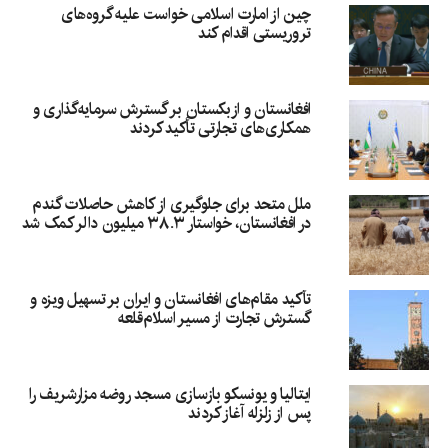
چین از امارت اسلامی خواست علیه گروه‌های
تروریستی اقدام کند
افغانستان و ازبکستان بر گسترش سرمایه‌گذاری و
همکاری‌های تجارتی تأکید کردند
ملل متحد برای جلوگیری از کاهش حاصلات گندم
در افغانستان، خواستار ۳۸.۳ میلیون دالر کمک شد
تأکید مقام‌های افغانستان و ایران بر تسهیل ویزه و
گسترش تجارت از مسیر اسلام‌قلعه
ایتالیا و یونسکو بازسازی مسجد روضه مزارشریف را
پس از زلزله آغاز کردند