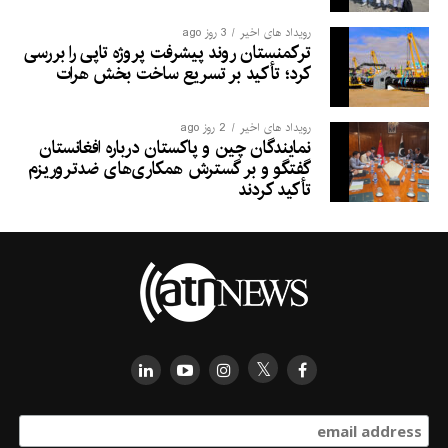
رویداد های اخیر
3 روز ago
ترکمنستان روند پیشرفت پروژه تاپی را بررسی
کرد؛ تأکید بر تسریع ساخت بخش هرات
رویداد های اخیر
2 روز ago
نمایندگان چین و پاکستان درباره افغانستان
گفتگو و بر گسترش همکاری‌های ضدتروریزم
تأکید کردند