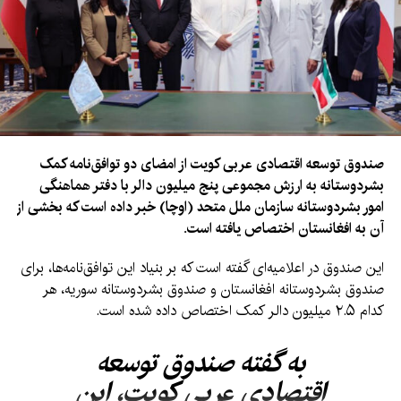
صندوق توسعه اقتصادی عربی کویت از امضای دو توافق‌نامه کمک
بشردوستانه به ارزش مجموعی پنج میلیون دالر با دفتر هماهنگی
امور بشردوستانه سازمان ملل متحد (اوچا) خبر داده است که بخشی از
آن به افغانستان اختصاص یافته است.
این صندوق در اعلامیه‌ای گفته است که بر بنیاد این توافق‌نامه‌ها، برای
صندوق بشردوستانه افغانستان و صندوق بشردوستانه سوریه، هر
کدام ۲.۵ میلیون دالر کمک اختصاص داده شده است.
به گفته صندوق توسعه
اقتصادی عربی کویت، این