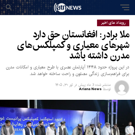
رویداد های اخیر
ملا برادر: افغانستان حق دارد
شهرهای معیاری و کمپلکس‌های
مدرن داشته باشد
در این پروژه حدود ۱۴۴۸ آپارتمان عصری با طرح معیاری و امکانات مدرن
برای فراهم‌سازی زندگی مصئون و راحت ساخته خواهد شد.
منتشر شده
3 ماه پیش
در
ثور ۳۰, ۱۴۰۵
توسط
Ariana News