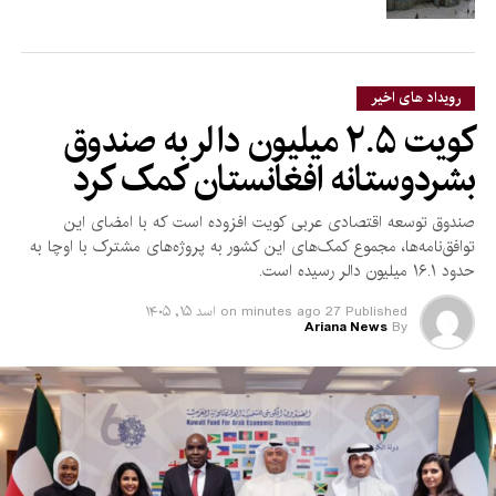
رویداد های اخیر
کویت ۲.۵ میلیون دالر به صندوق
بشردوستانه افغانستان کمک کرد
صندوق توسعه اقتصادی عربی کویت افزوده است که با امضای این
توافق‌نامه‌ها، مجموع کمک‌های این کشور به پروژه‌های مشترک با اوچا به
حدود ۱۶.۱ میلیون دالر رسیده است.
Published
27 minutes ago
on
اسد ۱۵, ۱۴۰۵
Ariana News
By