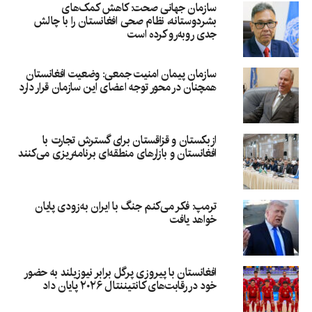
سازمان جهانی صحت: کاهش کمک‌های
بشردوستانه، نظام صحی افغانستان را با چالش
جدی روبه‌رو کرده است
سازمان پیمان امنیت جمعی: وضعیت افغانستان
همچنان در محور توجه اعضای این سازمان قرار دارد
ازبکستان و قزاقستان برای گسترش تجارت با
افغانستان و بازارهای منطقه‌ای برنامه‌ریزی می‌کنند
ترمپ: فکر می‌کنم جنگ با ایران به‌زودی پایان
خواهد یافت
افغانستان با پیروزی پرگل برابر نیوزیلند به حضور
خود در رقابت‌های کانتیننتال ۲۰۲۶ پایان داد