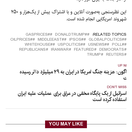
این نظرسنجی به‌صورت آنلاین و با اشتراک بیش از یک‌هزار و ۲۵۰
شهروند امریکایی انجام شده است.
#GASPRICES
#DONALDTRUMP
RELATED TOPICS:
#OILPRICES
#MIDDLEEAST
#IPSOS
#GLOBALPOLITICS
#WHITEHOUSE
#USPOLITICS
#USNEWS
#POLL
REPUBLICANS
IRANWAR
FEATURED
DEMOCRATS
TRUMP
REUTERS
UP NEX
پنتاگون: هزینه جنگ امریکا در ایران به ۲۹ میلیارد دالر رسیده
ست
DON'T MISS
اسرائیل از یک پایگاه مخفی در عراق برای عملیات علیه ایران
استفاده کرده است
YOU MAY LIKE