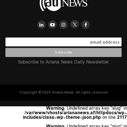
Subscribe to Ariana News Daily Newsletter
Copyright © 2025 Ariana News. All rights reserved!
Warning
: Undefined array key "slug" in
/var/www/vhosts/ariananews.af/httpdocs/wp-
includes/class-wp-theme-json.php
on line
2117
Warning
: Undefined array key "slug" in