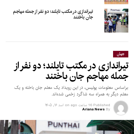
تیراندازی در مکتب تایلند؛ دو نفر از جمله مهاجم
جان باختند
جهان
تیراندازی در مکتب تایلند؛ دو نفر از
جمله مهاجم جان باختند
براساس معلومات پولیس، در این رویداد یک معلم جان باخته و یک
معلم دیگر به همراه سه شاگرد زخمی شده‌اند.
Published
16 ساعت ago
on
اسد ۱۶, ۱۴۰۵
Ariana News
By