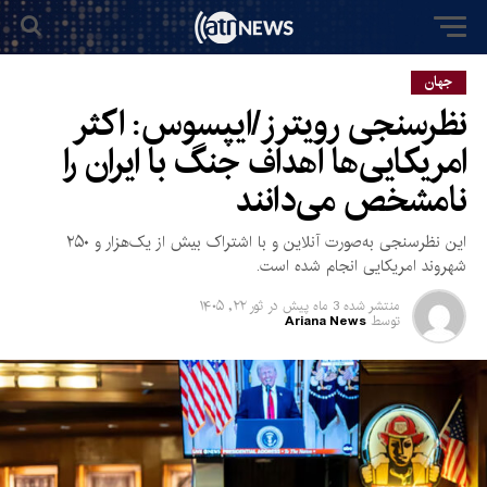
جهان
نظرسنجی رویترز/ایپسوس: اکثر
امریکایی‌ها اهداف جنگ با ایران را
نامشخص می‌دانند
این نظرسنجی به‌صورت آنلاین و با اشتراک بیش از یک‌هزار و ۲۵۰
شهروند امریکایی انجام شده است.
منتشر شده
3 ماه پیش
در
ثور ۲۲, ۱۴۰۵
توسط
Ariana News