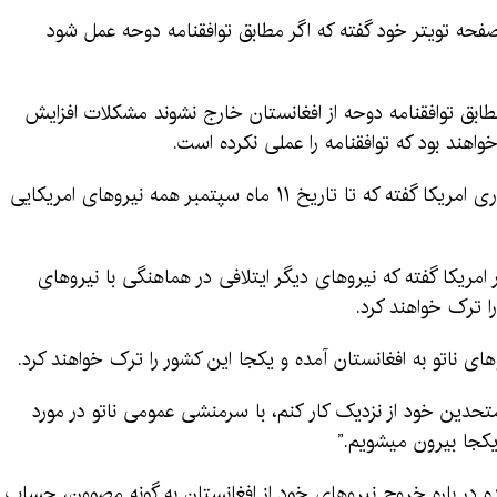
فحه تویتر خود گفته که اگر مطابق توافقنامه دوحه عمل شود
ابق توافقنامه دوحه از افغانستان خارج نشوند مشکلات افزایش
ند بود که توافقنامه را عملی نکرده است.
این در حالی است که جوبایدن، رییس جمهوری امریکا گفته که تا تاریخ ۱۱ ماه سپتمبر همه نیروهای امریکایی
 امریکا گفته که نیروهای دیگر ایتلافی در هماهنگی با نیروهای
های ناتو به افغانستان آمده و یکجا این کشور را ترک خواهند کرد.
ا متحدین خود از نزدیک کار کنم، با سرمنشی عمومی ناتو در مورد
یکجا بیرون میشویم.”
نده در باره خروج نیروهای خود از افغانستان به گونه مصوون، حساب