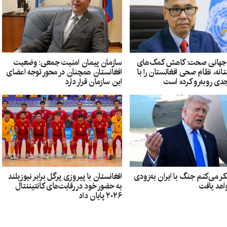
 جهانی صحت: کاهش کمک‌های
سازمان پیمان امنیت جمعی: وضعیت
نه، نظام صحی افغانستان را با
افغانستان همچنان در محور توجه اعضای
ی روبه‌رو کرده است
این سازمان قرار دارد
ر می‌کنم جنگ با ایران به‌زودی
افغانستان با پیروزی پرگل برابر نیوزیلند
اهد یافت
به حضور خود در رقابت‌های کانتیننتال
۲۰۲۶ پایان داد