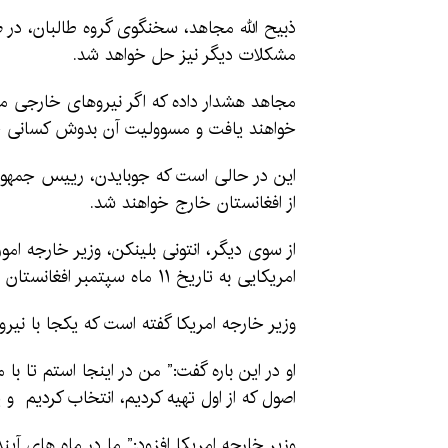
ذبیح الله مجاهد، سخنگوی گروه طالبان، در ص
مشکلات دیگر نیز حل خواهد شد.
مجاهد هشدار داده که اگر نیروهای خارجی مط
خواهند یافت و مسوولیت آن بدوش کسانی خواه
از افغانستان خارج خواهند شد.
از سوی دیگر، انتونی بلینکن، وزیر خارجه امور
امریکایی به تاریخ ۱۱ ماه سپتمبر افغانستان را ترک خواهند کرد.
وزیر خارجه امریکا گفته است که یکجا با نیرو
او در این باره گفت:” من در اینجا استم تا ب
اصول که از اول تهیه کردیم، انتخاب کردیم و 
وزیر خارجه امریکا افزود:” ما در ماه های آی