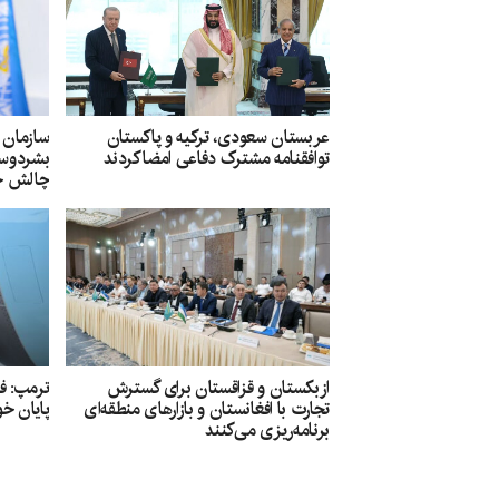
عربستان سعودی، ترکیه و پاکستان
سازمان
توافقنامه مشترک دفاعی امضا کردند
بشردوستا
چالش جد
ازبکستان و قزاقستان برای گسترش
ترمپ: فک
تجارت با افغانستان و بازارهای منطقه‌ای
پایان خو
برنامه‌ریزی می‌کنند