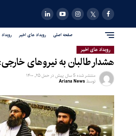
صفحه اصلی
رویداد های اخیر
رویداد 
رویداد های اخیر
هشدار طالبان به نیروهای خارجی: ت
منتشر شده
5 سال پیش
در
حمل ۲۵, ۱۴۰۰
توسط
Ariana News