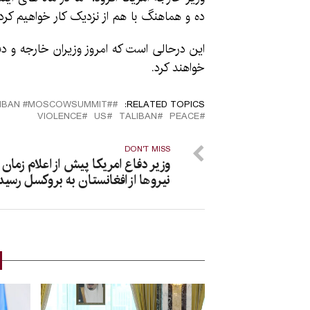
ده و هماهنگ با هم از نزدیک کار خواهیم کرد.
این درحالی است که امروز وزیران خارجه و دف
خواهند کرد.
#ARIANANEWS #AFGHANISTAN #TALIBAN #MOSCOWSUMMIT
RELATED TOPICS:
VIOLENCE
US
TALIBAN
PEACE
DON'T MISS
وزیر دفاع امریکا پیش از اعلام زمان
نیروها از افغانستان به بروکسل رسید