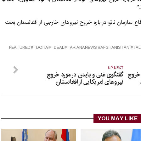
”
اع سازمان ناتو در باره خروج نیروهای خارجی از افغانستان بحث
FEATURED
DOHA
DEAL
UP NEXT
 خروج
گفتگوی غنی و بایدن در مورد خروج
نیروهای امریکایی از افغانستان
YOU MAY LIKE