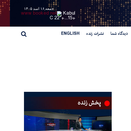
جمعه,۱۶ اسد ۱۴۰۵
Kabul
22° C
+
15...
+
دیدگاه شما
نشرات زنده
ENGLISH