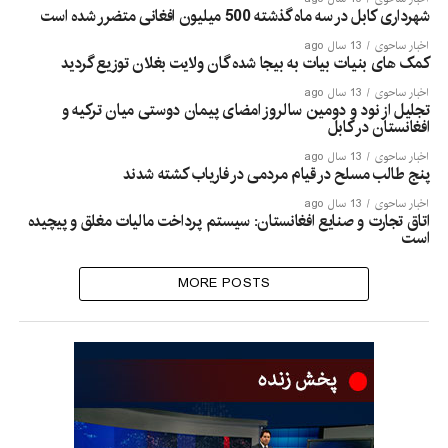
شهرداری کابل در سه ماه گذشته 500 میلیون افغانی متضرر شده است
اخبار ساحوی
13 سال ago
کمک های بنیات بیات به بیجا شده گان ولایت بغلان توزیع گردید
اخبار ساحوی
13 سال ago
تجلیل از نود و دومین سالروز امضای پیمان دوستی میان ترکیه و
افغانستان در کابل
اخبار ساحوی
13 سال ago
پنج طالب مسلح در قیام مردمی در فاریاب کشته شدند
اخبار ساحوی
13 سال ago
اتاق تجارت و صنایع افغانستان: سیستم پرداخت مالیات مغلق و پیچیده
است
MORE POSTS