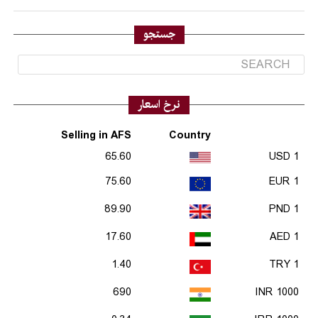
جستجو
نرخ اسعار
Selling in AFS
Country
65.60
1 USD
75.60
1 EUR
89.90
1 PND
17.60
1 AED
1.40
1 TRY
690
1000 INR