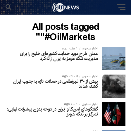
All posts tagged
"#OilMarkets"
اخبار ساحوی
1 هفته ago
عمان طرح مورد حمایت کشورهای خلیج را برای
مدیریت تنگه هرمز به ایران ارائه کرد
اخبار ساحوی
3 هفته ago
بیش از ۳۰ غیرنظامی در حملات تازه به جنوب ایران
کشته شدند
اخبار ساحوی
1 ماه ago
گفتگوهای امریکا و ایران در دوحه بدون پیشرفت نهایی؛
تمرکز بر تنگه هرمز