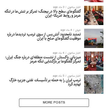
اخبار ساحوی
3 ماه ago
گفتگوهای سطح بالا در بیجنگ؛ تمرکز بر تنش‌ها در تنگه
هرمز و روابط امریکا–ایران
جهان
4 ماه ago
تمدید نامحدود آتش‌بس از سوی ترمپ؛ تردیدها درباره
موفقیت گفتگوهای صلح با ایران
اخبار ساحوی
4 ماه ago
میزبانی پاکستان از نشست منطقه‌ای درباره جنگ ایران؛
تمرکز گفتگوها بر بازگشایی تنگه هرمز
اخبار ساحوی
5 ماه ago
ترمپ ایران را به حمله بر تأسیسات نفتی جزیره خارگ
تهدید کرد
MORE POSTS