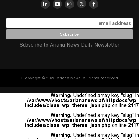
Subscribe to Ariana News Daily Newsletter
Copyright © 2025 Ariana News. All rights reserved!
Warning
: Undefined array key "slug" in
/var/www/vhosts/ariananews.af/httpdocs/wp-
includes/class-wp-theme-json.php
on line
2117
Warning
: Undefined array key "slug" in
/var/www/vhosts/ariananews.af/httpdocs/wp-
includes/class-wp-theme-json.php
on line
2117
Warning
: Undefined array key "slug" in