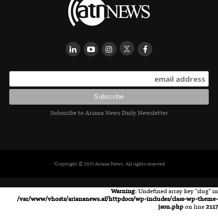
Subscribe to Ariana News Daily Newsletter
Copyright © 2025 Ariana News. All rights reserved!
Warning
: Undefined array key "slug" in
/var/www/vhosts/ariananews.af/httpdocs/wp-includes/class-wp-theme-
json.php
on line
2117