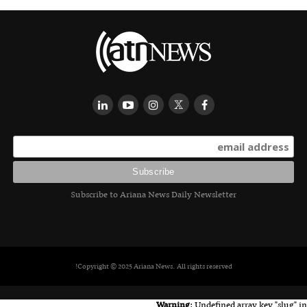
Subscribe to Ariana News Daily Newsletter
Copyright © 2025 Ariana News. All rights reserved!
Warning
: Undefined array key "slug" in