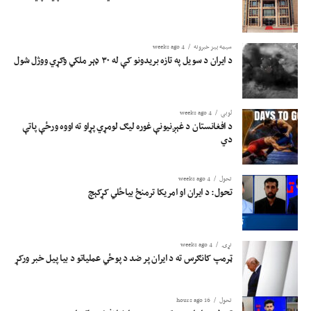
سیمه ییز خبرونه
4 weeks ago
د ایران د سویل په تازه بریدونو کې له ۳۰ ډېر ملکي وګړي ووژل شول
لوبی
4 weeks ago
د افغانستان د غېږنیونې غوره لیګ لومړي پړاو ته اووه ورځې پاتې
دي
تحول
4 weeks ago
تحول: د ایران او امریکا ترمنځ بیاځلي کړکېچ
نړۍ
4 weeks ago
ټرمپ کانګرس ته د ایران پر ضد د پوځي عملیاتو د بیا پیل خبر ورکړ
تحول
16 hours ago