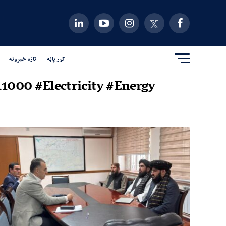
کور پاڼه
تازه خبرونه
1000 #Electricity #Energy