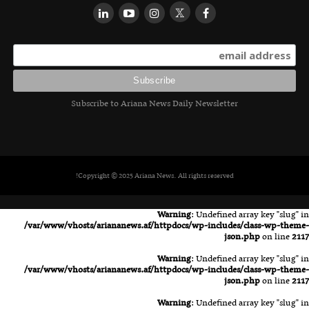
Subscribe to Ariana News Daily Newsletter
Copyright © 2025 Ariana News. All rights reserved!
Warning
: Undefined array key "slug" in
/var/www/vhosts/ariananews.af/httpdocs/wp-includes/class-wp-theme-
json.php
on line
2117
Warning
: Undefined array key "slug" in
/var/www/vhosts/ariananews.af/httpdocs/wp-includes/class-wp-theme-
json.php
on line
2117
Warning
: Undefined array key "slug" in