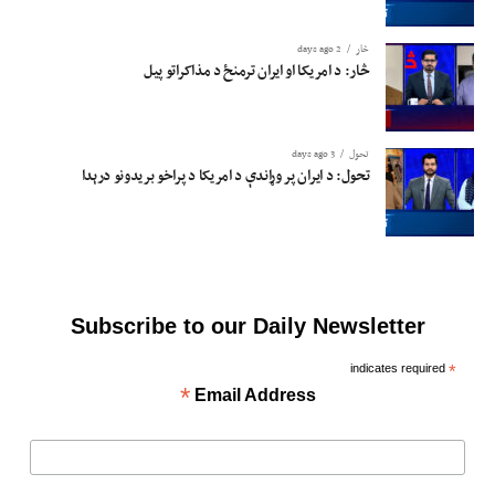
څار
2 days ago
څار: د امریکا او ایران ترمنځ د مذاکراتو پیل
تحول
3 days ago
تحول: د ایران پر وړاندې د امریکا د پراخو بریدونو درېدا
Subscribe to our Daily Newsletter
indicates required
*
*
Email Address