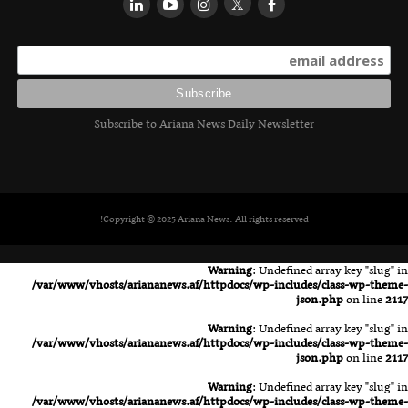
Subscribe to Ariana News Daily Newsletter
Copyright © 2025 Ariana News. All rights reserved!
Warning
: Undefined array key "slug" in
/var/www/vhosts/ariananews.af/httpdocs/wp-includes/class-wp-theme-
json.php
on line
2117
Warning
: Undefined array key "slug" in
/var/www/vhosts/ariananews.af/httpdocs/wp-includes/class-wp-theme-
json.php
on line
2117
Warning
: Undefined array key "slug" in
/var/www/vhosts/ariananews.af/httpdocs/wp-includes/class-wp-theme-