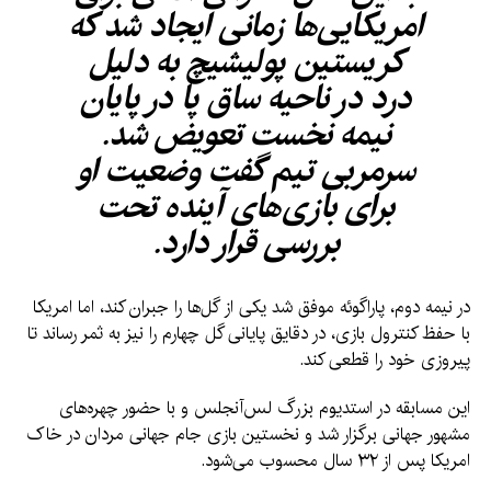
امریکایی‌ها زمانی ایجاد شد که
کریستین پولیشیچ به دلیل
درد در ناحیه ساق پا در پایان
نیمه نخست تعویض شد.
سرمربی تیم گفت وضعیت او
برای بازی‌های آینده تحت
بررسی قرار دارد.
در نیمه دوم، پاراگوئه موفق شد یکی از گل‌ها را جبران کند، اما امریکا
با حفظ کنترول بازی، در دقایق پایانی گل چهارم را نیز به ثمر رساند تا
پیروزی خود را قطعی کند.
این مسابقه در استدیوم بزرگ لس‌آنجلس و با حضور چهره‌های
مشهور جهانی برگزار شد و نخستین بازی جام جهانی مردان در خاک
امریکا پس از ۳۲ سال محسوب می‌شود.