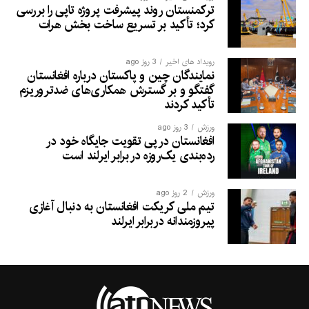
ترکمنستان روند پیشرفت پروژه تاپی را بررسی
کرد؛ تأکید بر تسریع ساخت بخش هرات
رویداد های اخیر
3 روز ago
نمایندگان چین و پاکستان درباره افغانستان
گفتگو و بر گسترش همکاری‌های ضدتروریزم
تأکید کردند
ورزش
3 روز ago
افغانستان در پی تقویت جایگاه خود در
رده‌بندی یک‌روزه در برابر ایرلند است
ورزش
2 روز ago
تیم ملی کریکت افغانستان به دنبال آغازی
پیروزمندانه دربرابر ایرلند