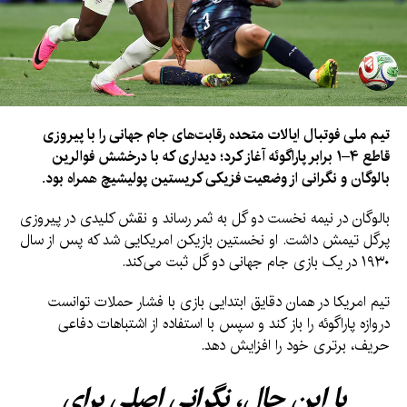
تیم ملی فوتبال ایالات متحده رقابت‌های جام جهانی را با پیروزی
قاطع ۴–۱ برابر پاراگوئه آغاز کرد؛ دیداری که با درخشش فوالرین
بالوگان و نگرانی از وضعیت فزیکی کریستین پولیشیچ همراه بود.
بالوگان در نیمه نخست دو گل به ثمر رساند و نقش کلیدی در پیروزی
پرگل تیمش داشت. او نخستین بازیکن امریکایی شد که پس از سال
۱۹۳۰ در یک بازی جام جهانی دو گل ثبت می‌کند.
تیم امریکا در همان دقایق ابتدایی بازی با فشار حملات توانست
دروازه پاراگوئه را باز کند و سپس با استفاده از اشتباهات دفاعی
حریف، برتری خود را افزایش دهد.
با این حال، نگرانی اصلی برای