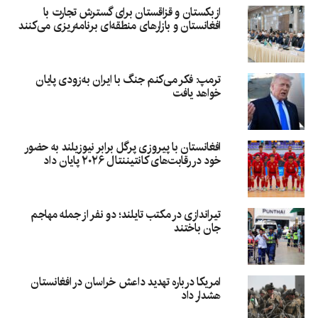
ازبکستان و قزاقستان برای گسترش تجارت با
افغانستان و بازارهای منطقه‌ای برنامه‌ریزی می‌کنند
ترمپ: فکر می‌کنم جنگ با ایران به‌زودی پایان
خواهد یافت
افغانستان با پیروزی پرگل برابر نیوزیلند به حضور
خود در رقابت‌های کانتیننتال ۲۰۲۶ پایان داد
تیراندازی در مکتب تایلند؛ دو نفر از جمله مهاجم
جان باختند
امریکا درباره تهدید داعش خراسان در افغانستان
هشدار داد