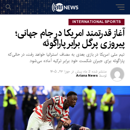
INTERNATIONAL SPORTS
آغاز قدرتمند امریکا در جام جهانی؛
پیروزی پرگل برابر پاراگوئه
تیم ملی امریکا در بازی بعدی به مصاف استرالیا خواهد رفت، در حالی‌که
پاراگوئه برای جبران شکست خود برابر ترکیه آماده می‌شود.
منتشر شده
2 ماه پیش
در
جوزا ۲۳, ۱۴۰۵
توسط
Ariana News