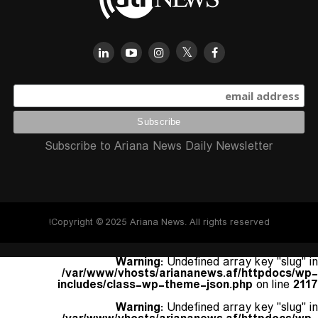
Subscribe to Ariana News Daily Newsletter
Copyright © 2025 Ariana News. All rights reserved!
Warning
: Undefined array key "slug" in
/var/www/vhosts/ariananews.af/httpdocs/wp-
includes/class-wp-theme-json.php
on line
2117
Warning
: Undefined array key "slug" in