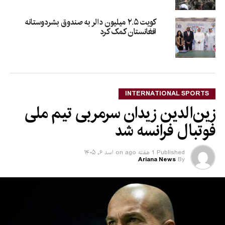
کویت ۲.۵ میلیون دالر به صندوق بشردوستانه
افغانستان کمک کرد
INTERNATIONAL SPORTS
زین‌الدین زیدان سرمربی تیم ملی
فوتبال فرانسه شد
Published
1 هفته ago
on
اسد ۶, ۱۴۰۵
Ariana News
By