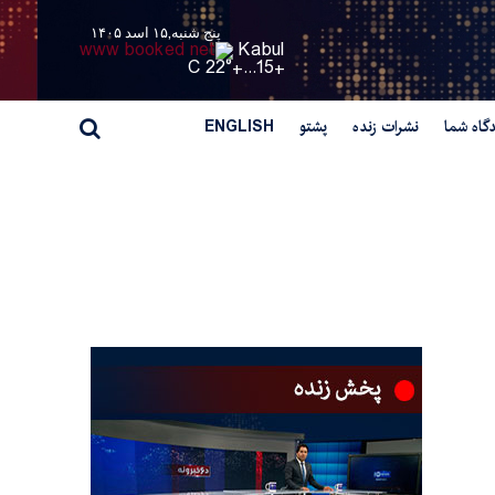
پنج شنبه,۱۵ اسد ۱۴۰۵
Kabul
22° C
+
15...
+
گاه شما
نشرات زنده
پشتو
ENGLISH