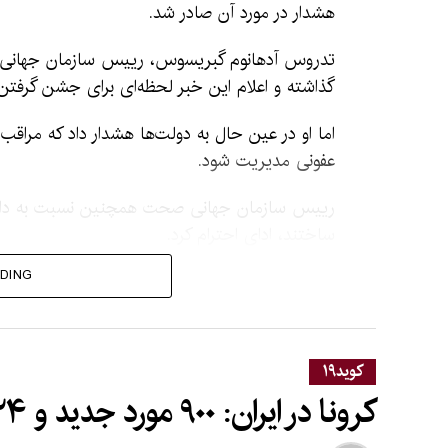
هشدار در مورد آن صادر شد.
تدروس آدهانوم گبریسوس، رییس سازمان جهانی 
گذاشته و اعلام این خبر لحظه‌ای برای جشن گرفتن
اما او در عین حال به دولت‌ها هشدار داد که مراقب 
عفونی مدیریت شود.
رییس سازمان جهانی صحت همچنین نسبت به دانشمند
ساختند، ادای احترام کرد.
DING
آقای تدروس گفته
دادند.
اما او ا
کوید۱۹
شده است.
کرونا در ایران: ۹۰۰ مورد جدید و ۲۴ فوتی ثبت شد