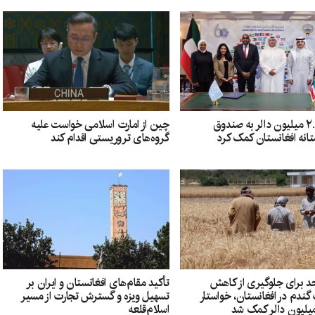
کویت ۲.۵ میلیون دالر به صندوق
چین از امارت اسلامی خواست علیه
انه افغانستان کمک کرد
گروه‌های تروریستی اقدام کند
د برای جلوگیری از کاهش
تأکید مقام‌های افغانستان و ایران بر
ندم در افغانستان، خواستار
تسهیل ویزه و گسترش تجارت از مسیر
اسلام‌قلعه