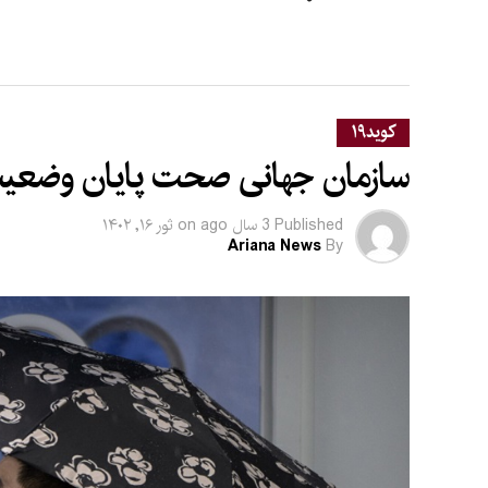
کوید۱۹
سازمان جهانی صحت پایان وضعیت اضطراری 
Published
3 سال ago
on
ثور ۱۶, ۱۴۰۲
Ariana News
By