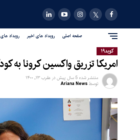
صفحه اصلی
رویداد های اخیر
رویداد های 
کوید۱۹
امریکا تزریق واکسین کرونا به کودکا
منتشر شده
5 سال پیش
در
عقرب ۱۳, ۱۴۰۰
توسط
Ariana News