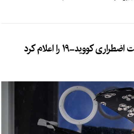
کووید-۱۹ را اعلام کرد