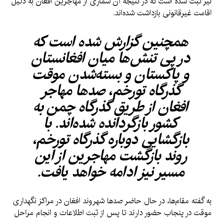
نیز ثبت شده است که در نتیجه آن شماری از مهاجرین افغان به دلیل
اقامت غیرقانونی بازداشت شده‌اند.
همچنین گزارش شده است که
در پی تنش‌ها میان افغانستان
و پاکستان و بسته‌شدن موقت
گذرگاه تورخم، صدها مهاجر
افغان از طریق گذرگاه چمن به
کشور بازگردانده شده‌اند. با
بازگشایی دوباره گذرگاه تورخم،
روند بازگشت مهاجرین از این
مسیر نیز ادامه خواهد یافت.
به گفته مقام‌ها، در حال حاضر صدها شهروند افغان در مراکز نگهداری
موقت در پنجاب حضور دارند تا پس از ثبت اطلاعات و انجام مراحل