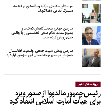
عربستان سعودی، ترکیه و پاکستان توافقنامه
مشترک دفاعی امضا کردند
سازمان جهانی صحت: کاهش کمک‌های
بشردوستانه، نظام صحی افغانستان را با چالش
جدی روبه‌رو کرده است
سازمان پیمان امنیت جمعی: وضعیت افغانستان
همچنان در محور توجه اعضای این سازمان قرار دارد
رویداد های اخیر
رئیس‌جمهور مالدووا از صدور ویزه
برای هیأت امارت اسلامی انتقاد کرد