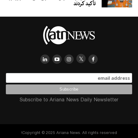
تأکید کردند
Subscribe to Ariana News Daily Newsletter
Copyright © 2025 Ariana News. All rights reserved!