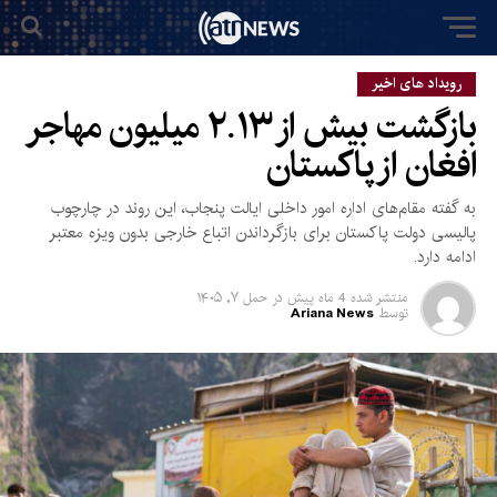
رویداد های اخیر
بازگشت بیش از ۲.۱۳ میلیون مهاجر
افغان از پاکستان
به گفته مقام‌های اداره امور داخلی ایالت پنجاب، این روند در چارچوب
پالیسی دولت پاکستان برای بازگرداندن اتباع خارجی بدون ویزه معتبر
ادامه دارد.
منتشر شده
4 ماه پیش
در
حمل ۷, ۱۴۰۵
توسط
Ariana News