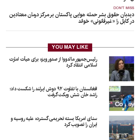
DON'T MISS
دیدبان حقوق بشر حمله هوایی پاکستان بر مرکز درمان معتادین
در کابل را «غیرقانونی» خواند
YOU MAY LIKE
رئیس‌جمهور مالدووا از صدور ویزه برای هیأت امارت
اسلامی انتقاد کرد
افغانستان با تفاوت ۹۲ دوش ایرلند را شکست داد؛
راشد خان شش ویکت گرفت
سنای امریکا بسته تحریمی گسترده علیه روسیه و
ایران را تصویب کرد