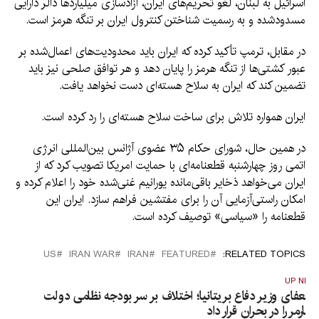
اسرائیل به لبنان، لغو تحریم‌های ایران، آزادسازی میلیاردها دالر دارایی
مسدودشده و به رسمیت شناختن کنترول ایران بر تنگه هرمز است.
در مقابل، ترمپ تأکید کرده که ایران باید محدودیت‌های اعمال‌شده بر
عبور کشتی‌ها از تنگه هرمز را پایان دهد و هر توافق صلحی نیز باید
تضمین کند که ایران به سلاح هسته‌ای دست نخواهد یافت.
ایران همواره تلاش برای ساخت سلاح هسته‌ای را رد کرده است.
در همین حال، شورای حکام ۳۵ عضوی آژانس بین‌المللی انرژی
اتمی روز چهارشنبه قطعنامه‌ای با حمایت امریکا تصویب کرد که از
ایران می‌خواهد ذخایر باقی‌مانده یورانیم غنی‌شده خود را اعلام کرده و
امکان راستی‌آزمایی آن را برای مفتشین فراهم سازد. ایران این
قطعنامه را «سیاسی» توصیف کرده است.
US
IRAN WAR
IRAN
FEATURED
RELATED TOPICS:
UP NEX
ستعفای وزیر دفاع بریتانیا؛ اختلاف بر سر بودجه نظامی دولت
ستارمر را در بحران قرار داد