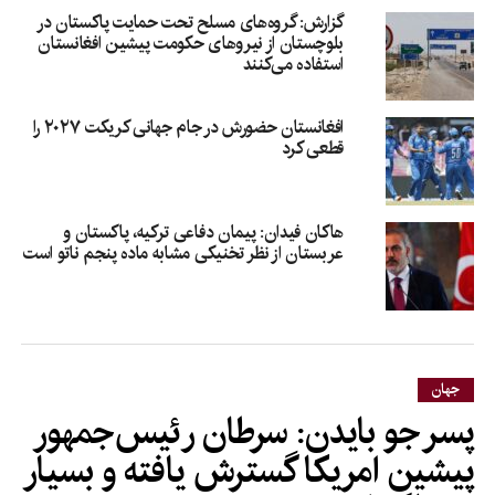
گزارش: گروه‌های مسلح تحت حمایت پاکستان در
بلوچستان از نیروهای حکومت پیشین افغانستان
استفاده می‌کنند
افغانستان حضورش در جام جهانی کریکت ۲۰۲۷ را
قطعی کرد
هاکان فیدان: پیمان دفاعی ترکیه، پاکستان و
عربستان از نظر تخنیکی مشابه ماده پنجم ناتو است
جهان
پسر جو بایدن: سرطان رئیس‌جمهور
پیشین امریکا گسترش یافته و بسیار