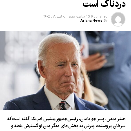
دردناک است
Published
10 ساعت ago
on
اسد ۱۸, ۱۴۰۵
Ariana News
By
هنتر بایدن، پسر جو بایدن، رئیس‌جمهور پیشین امریکا، گفته است که
سرطان پروستات پدرش به بخش‌های دیگر بدن او گسترش یافته و