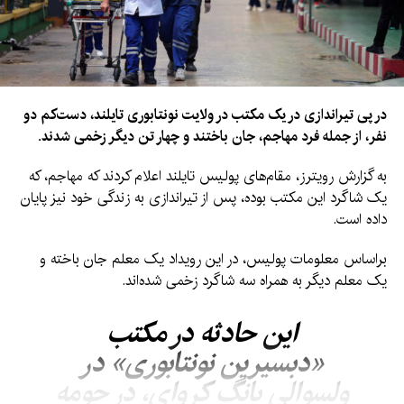
این طرح پس از تصویب در سنا، قرار است پس از بازگشت مجلس
نمایندگان از تعطیلات تابستانی در ۳۱ آگست مورد بررسی قرار گیرد.
در پی تیراندازی در یک مکتب در ولایت نونتابوری تایلند، دست‌کم دو
نفر، از جمله فرد مهاجم، جان باختند و چهار تن دیگر زخمی شدند.
به گزارش رویترز، مقام‌های پولیس تایلند اعلام کردند که مهاجم، که
یک شاگرد این مکتب بوده، پس از تیراندازی به زندگی خود نیز پایان
داده است.
براساس معلومات پولیس، در این رویداد یک معلم جان باخته و
یک معلم دیگر به همراه سه شاگرد زخمی شده‌اند.
این حادثه در مکتب
«دبسیرین نونتابوری» در
ولسوالی بانگ کروای، در حومه