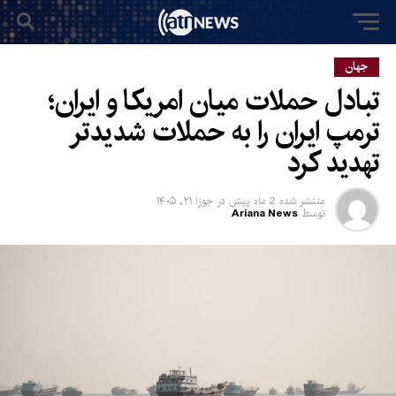
جهان
تبادل حملات میان امریکا و ایران؛
ترمپ ایران را به حملات شدیدتر
تهدید کرد
منتشر شده
2 ماه پیش
در
جوزا ۲۱, ۱۴۰۵
توسط
Ariana News