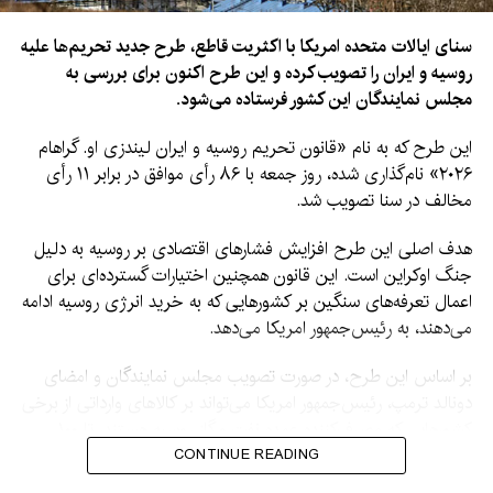
سنای ایالات متحده امریکا با اکثریت قاطع، طرح جدید تحریم‌ها علیه
روسیه و ایران را تصویب کرده و این طرح اکنون برای بررسی به
مجلس نمایندگان این کشور فرستاده می‌شود.
این طرح که به نام «قانون تحریم روسیه و ایران لیندزی او. گراهام
۲۰۲۶» نام‌گذاری شده، روز جمعه با ۸۶ رأی موافق در برابر ۱۱ رأی
مخالف در سنا تصویب شد.
هدف اصلی این طرح افزایش فشارهای اقتصادی بر روسیه به دلیل
جنگ اوکراین است. این قانون همچنین اختیارات گسترده‌ای برای
اعمال تعرفه‌های سنگین بر کشورهایی که به خرید انرژی روسیه ادامه
می‌دهند، به رئیس‌جمهور امریکا می‌دهد.
بر اساس این طرح، در صورت تصویب مجلس نمایندگان و امضای
دونالد ترمپ، رئیس‌جمهور امریکا می‌تواند بر کالاهای وارداتی از برخی
کشورهایی که مصرف‌کننده عمده نفت و گاز روسیه هستند، تا ۱۰۰
درصد تعرفه وضع کند.
CONTINUE READING