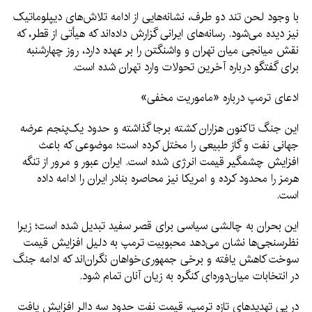
با وجود لحن تند دو طرف، نشانه‌هایی از ادامه تلاش‌های دیپلوماتیک
نیز دیده می‌شود. رسانه‌های ایرانی گزارش داده‌اند که هیأتی از قطر، که
نقش میانجی میان تهران و واشنگتن را بر عهده دارد، روز چهارشنبه
برای گفتگو درباره آخرین تحولات وارد تهران شده است.
ادعای ترمپ درباره «ماموریت مخفی»
این جنگ تاکنون هزاران کشته برجا گذاشته و حدود یک‌پنجم عرضه
جهانی نفت و گاز طبیعی را مختل کرده است؛ موضوعی که باعث
افزایش چشمگیر قیمت انرژی شده است. ایران عبور و مرور از تنگه
هرمز را محدود کرده و امریکا نیز محاصره بنادر ایران را ادامه داده
است.
این بحران به چالشی سیاسی برای قصر سفید تبدیل شده است؛ زیرا
نظرسنجی‌ها نشان می‌دهد محبوبیت ترمپ به دلیل افزایش قیمت
سوخت کاهش یافته و برخی جمهوری‌خواهان نگران‌اند که ادامه جنگ
در انتخابات میان‌دوره‌ای کنگره به زیان آنان تمام شود.
در پی تهدیدهای تازه ترمپ، قیمت نفت حدود سه دالر افزایش یافت