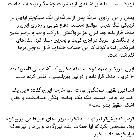
نزدیک است، اما هنوز نشانه‌ای از پیشرفت چشمگیر دیده نشده است.
پیش از این، اردوی امریکا پس از سرنگونی یک هلیکوپتر اپاچی در
نزدیکی تنگه هرمز، مواضع سیستم دفاع هوایی و راداری ایران را
هدف قرار داده بود. ایران نیز در واکنش، با راکت و طیاره بی‌سرنشین
به پایگاه‌های امریکا در اردن، کویت و بحرین حمله کرد. مقام‌های
امریکایی اعلام کردند که این حملات خسارت قابل توجهی برجا
نگذاشته است.
ایران امریکا را متهم کرده است که مخازن آب آشامیدنی تأمین‌کننده
۱۰ قریه را هدف قرار داده و قوانین بین‌المللی را نقض کرده است.
اسماعیل بقایی، سخنگوی وزارت امور خارجه ایران، گفت: «این یک
خسارت جانبی نیست؛ بلکه یک جنایت جنگی حساب‌شده و نقض
آشکار حقوق بشر است.»
ترمپ که پیش‌تر نیز تهدید به تخریب زیربناهای غیرنظامی ایران کرده
بود، مشخص نکرد که آیا حملات آینده نیروگاه‌ها و پل‌ها را نیز هدف
قرار خواهد داد یا خیر.