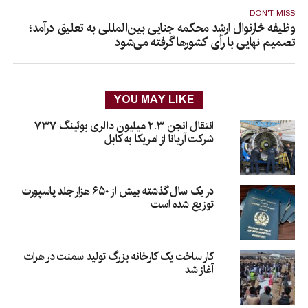
DON'T MISS
وظیفه څارنوال ارشد محکمه جنایی بین‌المللی به تعلیق درآمد؛
تصمیم نهایی با رأی کشورها گرفته می‌شود
YOU MAY LIKE
انتقال انجن ۲.۳ میلیون دالری بوئینگ ۷۳۷
شرکت آریانا از امریکا به کابل
در یک سال گذشته بیش از ۶۵۰ هزار جلد پاسپورت
توزیع شده است
کار ساخت یک کارخانه بزرگ تولید سمنت در هرات
آغاز شد