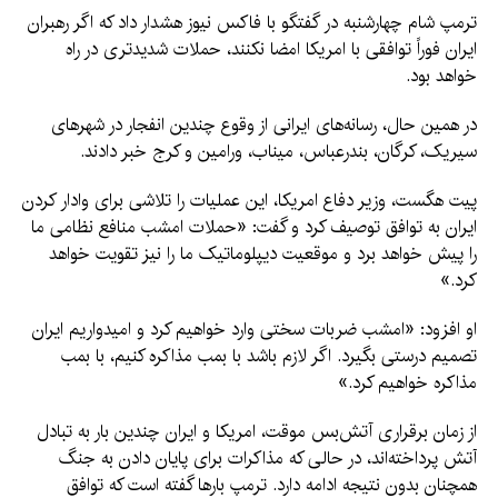
ترمپ شام چهارشنبه در گفتگو با فاکس نیوز هشدار داد که اگر رهبران
ایران فوراً توافقی با امریکا امضا نکنند، حملات شدیدتری در راه
خواهد بود.
در همین حال، رسانه‌های ایرانی از وقوع چندین انفجار در شهرهای
سیریک، کرگان، بندرعباس، میناب، ورامین و کرج خبر دادند.
پیت هگست، وزیر دفاع امریکا، این عملیات را تلاشی برای وادار کردن
ایران به توافق توصیف کرد و گفت: «حملات امشب منافع نظامی ما
را پیش خواهد برد و موقعیت دیپلوماتیک ما را نیز تقویت خواهد
کرد.»
او افزود: «امشب ضربات سختی وارد خواهیم کرد و امیدواریم ایران
تصمیم درستی بگیرد. اگر لازم باشد با بمب مذاکره کنیم، با بمب
مذاکره خواهیم کرد.»
از زمان برقراری آتش‌بس موقت، امریکا و ایران چندین بار به تبادل
آتش پرداخته‌اند، در حالی که مذاکرات برای پایان دادن به جنگ
همچنان بدون نتیجه ادامه دارد. ترمپ بارها گفته است که توافق