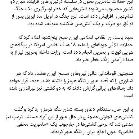
این حملات تازه‌ترین تحول در سلسله درگیری‌های فزاینده میان دو
کشور محسوب می‌شود؛ تنش‌هایی که خطر ازسرگیری یک جنگ
تمام‌عیار را افزایش داده است. این جنگ در اوایل ماه اپریل پس از
توافق دو طرف بر یک آتش‌بس شکننده متوقف شده بود.
سپاه پاسداران انقلاب اسلامی ایران صبح پنج‌شنبه اعلام کرد که
حملات تلافی‌جویانه‌ای را علیه ۱۸ هدف نظامی امریکا در پایگاه‌های
هوایی کویت و بحرین انجام داده است. وزارت داخله بحرین نیز از به
صدا درآمدن زنگ خطر خبر داد.
همچنین قوماندانی عالی نیروهای مسلح ایران هشدار داد که هر
شناوری را که قصد عبور از تنگه هرمز را داشته باشد، هدف قرار خواهد
داد. رسانه‌های ایرانی گزارش دادند که به دو کشتی نیز تیراندازی شده
است.
با این حال، سنتکام ادعای بسته شدن تنگه هرمز را رد کرد و گفت
کشتی‌های تجارتی همچنان در حال عبور از این آبراه هستند. ترمپ نیز
مدعی شد که برخی کشتی‌ها در چارچوب یک «ماموریت مخفی
نظامی» بدون اجازه ایران از تنگه عبور کرده‌اند.