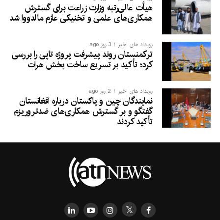
هیأت عالی‌رتبه وزارت زراعت برای گسترش
همکاری‌های علمی و تخنیکی عازم مالدووا شد
رویداد های اخیر
3 روز ago
ترکمنستان روند پیشرفت پروژه تاپی را بررسی
کرد؛ تأکید بر تسریع ساخت بخش هرات
رویداد های اخیر
2 روز ago
نمایندگان چین و پاکستان درباره افغانستان
گفتگو و بر گسترش همکاری‌های ضدتروریزم
تأکید کردند