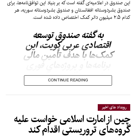
این صندوق در اعلامیه‌ای گفته است که بر بنیاد این توافق‌نامه‌ها، برای
صندوق بشردوستانه افغانستان و صندوق بشردوستانه سوریه، هر
کدام ۲.۵ میلیون دالر کمک اختصاص داده شده است.
به گفته صندوق توسعه
اقتصادی عربی کویت، این
کمک‌ها با هدف تأمین مالی
برنامه‌ها و پروژه‌های فوری
بشردوستانه، رسیدگی به
CONTINUE READING
نیازهای حیاتی و ارائه
کمک‌های نجات‌بخش به افراد
آسیب‌پذیر و نیازمند مصرف
رویداد های اخیر
خواهد شد.
چین از امارت اسلامی خواست علیه
گروه‌های تروریستی اقدام کند
در اعلامیه آمده است که این کمک مالی، صندوق بشردوستانه