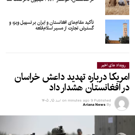
تأکید مقام‌های افغانستان و ایران بر تسهیل ویزه و
گسترش تجارت از مسیر اسلام‌قلعه
رویداد های اخیر
امریکا درباره تهدید داعش خراسان
در افغانستان هشدار داد
Published
9 minutes ago
on
اسد ۱۵, ۱۴۰۵
Ariana News
By