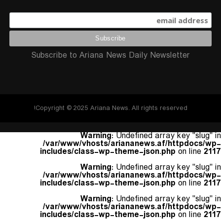
Subscribe to Ariana News Daily Newsletter
Copyright © 2025 Ariana News. All rights reserved!
Warning
: Undefined array key "slug" in
/var/www/vhosts/ariananews.af/httpdocs/wp-
includes/class-wp-theme-json.php
on line
2117
Warning
: Undefined array key "slug" in
/var/www/vhosts/ariananews.af/httpdocs/wp-
includes/class-wp-theme-json.php
on line
2117
Warning
: Undefined array key "slug" in
/var/www/vhosts/ariananews.af/httpdocs/wp-
includes/class-wp-theme-json.php
on line
2117