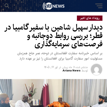
رویداد های اخیر
دیدار سهیل شاهین با سفیر گامبیا در
قطر؛ بررسی روابط دوجانبه و
فرصت‌های سرمایه‌گذاری
بر اساس خبرنامه سفارت افغانستان در دوحه، عمر جاح هم‌زمان
مسئولیت امور سفارت گامبیا برای افغانستان را نیز بر عهده دارد.
منتشر شده
3 ماه پیش
در
ثور ۱۷, ۱۴۰۵
توسط
Ariana News