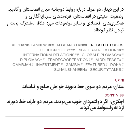
در این دیدار، دو طرف درباره روابط دوجانبه میان افغانستان و گامبیا،
وضعیت امنیتی در افغانستان، فرصت‌های سرمایه‌گذاری و
همکاری‌های اقتصادی و سایر موضوعات مورد علاقه مشترک بحث و
تبادل نظر کرده‌اند.
#AFGHANISTANNEWS
#َAFGHANISTAN
RELATED TOPICS:
#FOREIGNPOLICY
#BILATERALRELATIONS
#INTERNATIONALRELATIONS
#GLOBALDIPLOMACY
DIPLOMACY
#TRADECOOPERATION
#MIDDLEEAST
OMARJAH
INVESTMENT
GAMBIA
FEATURED
DOHA
SUHAILSHAHEEN
SECURITYTALKS
UP NEX
اکستان: مردم دو سوی خط دیورند خواهان صلح و ثبات‌اند
DON'T MISS
اچکزی: اگر دولتمردان خوب می‌بودند، مردم دو طرف خط دیورند
آزادانه رفت‌وآمد می‌کردند