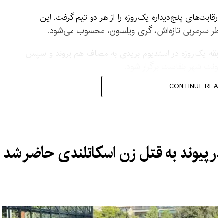
ابت‌های پنج‌دیداره یک‌روزه را از هر دو تیم گرفت. این
نظر سرمربی تازه‌اش، گری ویلسون، محسوب می‌شود.
ابقه یک‌روزه در استدیوم بریدی به مصاف هم بروند و سپس
ونت شهر بلفاست برگزار شود.
CONTINUE REA
ستان و ایرلند به‌صورت زنده از
ا در سراسر افغانستان پخش
ی‌شود.
 پیوند به قتل زن اسکاتلندی حاضر شد
ن و حرفه‌ای است.