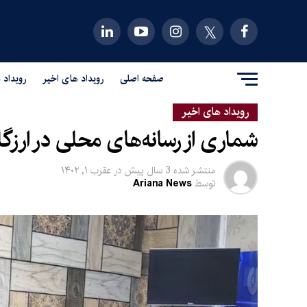
صفحه اصلی
رویداد های اخیر
رویداد 
رویداد های اخیر
شماری از رسانه‌های محلی در ارزگا
منتشر شده
3 سال پیش
در
عقرب ۱, ۱۴۰۲
توسط
Ariana News