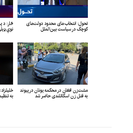
تحول: انتخاب‌های محدود دولت‌های
څار: د پ
کوچک در سیاست بین‌الملل
نوي ډیل
مشت‌زن افغان در محکمه یونان در پیوند
خلیلزاد
به قتل زن اسکاتلندی حاضر شد
به تنظیم