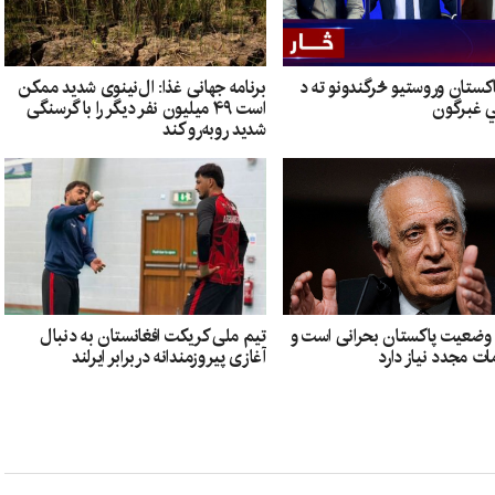
اکستان وروستیو څرگندونو ته د
برنامه جهانی غذا: ال‌نینوی شدید ممکن
ي غبرگون
است ۴۹ میلیون نفر دیگر را با گرسنگی
شدید روبه‌رو کند
: وضعیت پاکستان بحرانی است و
تیم ملی کریکت افغانستان به دنبال
ات مجدد نیاز دارد
آغازی پیروزمندانه دربرابر ایرلند