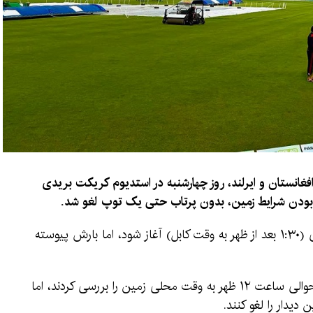
غانستان و ایرلند، روز چهارشنبه در استدیوم کریکت بریدی
عد بودن شرایط زمین، بدون پرتاب حتی یک توپ لغو شد.
قرار بود این دیدار ساعت ۱۰:۴۵ صبح به وقت محلی (۱:۳۰ بعد از ظهر به وقت کابل) آغاز شود، اما بارش پیوسته
مسئولان مسابقه آغاز بازی را به تعویق انداختند و حوالی ساعت ۱۲ ظهر به وقت محلی زمین را بررسی کردند، اما