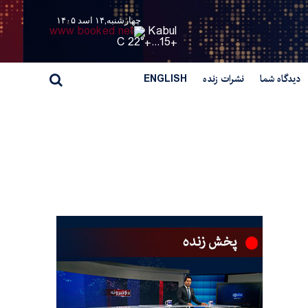
چهارشنبه,۱۴ اسد ۱۴۰۵
Kabul
22° C
+
15...
+
دیدگاه شما
نشرات زنده
ENGLISH