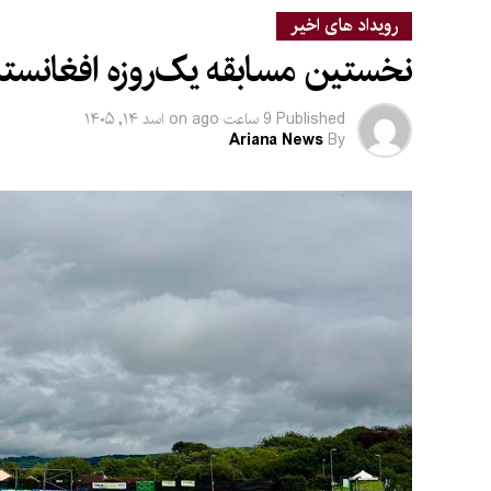
رویداد های اخیر
نخستین مسابقه یک‌روزه افغانستان 
Published
9 ساعت ago
on
اسد ۱۴, ۱۴۰۵
Ariana News
By