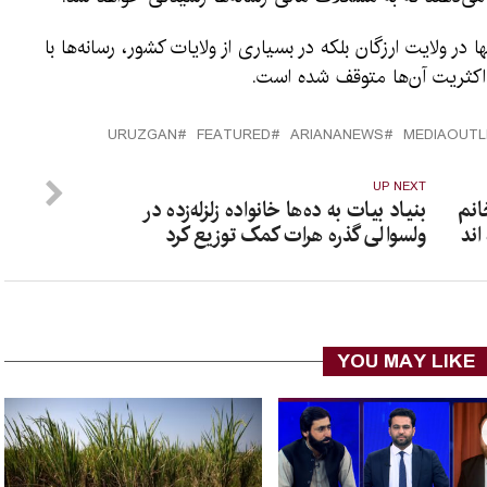
 ولایت ارزگان بلکه در بسیاری از ولایات کشور، رسانه‌ها با
اکثریت آن‌ها متوقف شده است.
URUZGAN
FEATURED
ARIANANEWS
UP NEXT
 ملل متحد: ۷۵۰۰ خانم
بنیاد بیات به ده‌ها خانواده زلزله‌زده در
اند
ولسوالی گذره هرات کمک توزیع کرد
YOU MAY LIKE