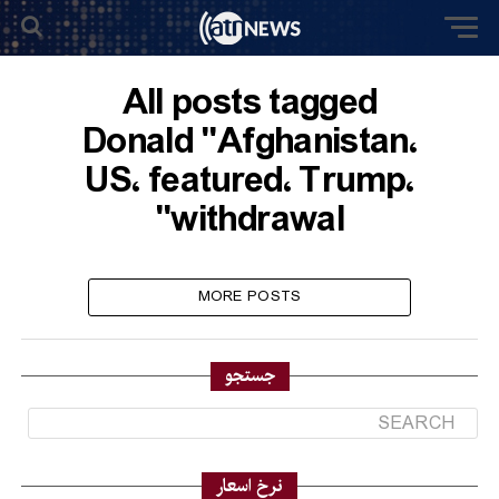
All posts tagged
"Afghanistan٬ Donald
Trump٬ featured٬ US٬
withdrawal"
MORE POSTS
جستجو
نرخ اسعار