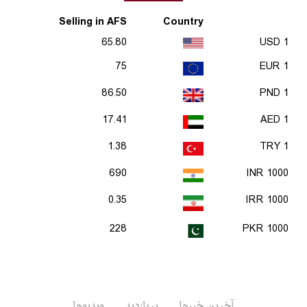
Selling in AFS
Country
65.80
1 USD
75
1 EUR
86.50
1 PND
17.41
1 AED
1.38
1 TRY
690
1000 INR
0.35
1000 IRR
228
1000 PKR
آخرین خبرها
پربازدید
ویدیوها