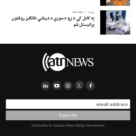
روغتيا
4 days ago
په کابل کې د زړه د سوري د درملنې څانګیز روغتون
پرانیستل شو
Subscribe to Ariana News Daily Newsletter