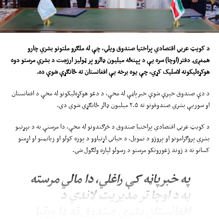
د کویټ عربي اقتصادي پراختیا صندوق
ویلي
، چې
له
ملګرو ملتونو بشري چارو
همغږۍ دفتر(اوچا) سره یې د پ
ې
نځ
ه
میلیون ډالرو پ
ر
ټولیز ارزښت د بشري مرستو دوه
هوکړه‌لیکونه لاسلیک کړي، چې یوه برخه یې افغانستان ته ځانګړې شوې ده
.
د دې صندوق خپرې شوې خبرپاڼې له مخې، د دغو هوکړه‌لیکونو له مخې د افغانستان
او سوریې بشري صندوقونو ته ۲.۵ میلیون ډالر ځانګړي شوي دي.
د کویټ عربي اقتصادي پراختیا صندوق د څرګندونو له مخې، دا مرستې به د بېړنیو
بشري پروګرامونو او پروژو د تمویل، د حیاتي اړتیاوو د پوره کولو او زیانمنو او اړمنو
کسانو ته د ژوند ژغورونکو مرستو د رسولو لپاره ولګول شي.
په خبرپاڼه کې راغلي، دا مالي مرسته
به د اوچا تر مدیریت لاندې د
افغانستان بشري صندوق ته دا وړتیا