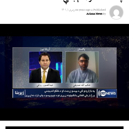
Published
4 years ago
on
زمری ۱, ۱۴۰۱
Ariana News
By