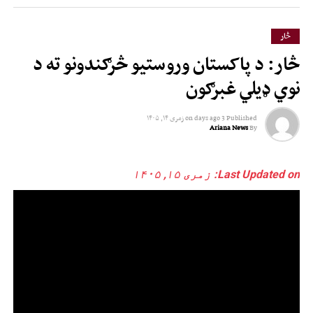
څار
څار: د پاکستان وروستیو څرګندونو ته د
نوي ډیلي غبرګون
Published
3 days ago
on
زمری ۱۴, ۱۴۰۵
Ariana News
By
Last Updated on: زمری ۱۵, ۱۴۰۵