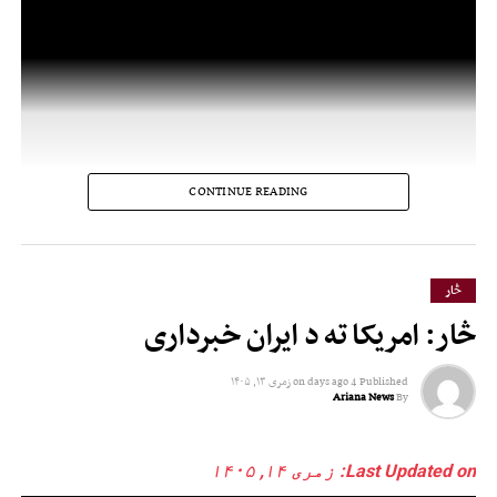
CONTINUE READING
څار
څار: امریکا ته د ایران خبرداری
Published
4 days ago
on
زمری ۱۳, ۱۴۰۵
Ariana News
By
Last Updated on: زمری ۱۴, ۱۴۰۵