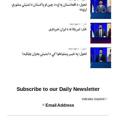
تحول: د افغانستان په اړه د چین او پاکستان د امنیتي مشورې
ارزونه
څار
2 days ago
څار: امریکا ته د ایران خبرداری
تحول
3 days ago
تحول: په خیبر پښتونخوا کې د امنیتي بحران چټکېدا
Subscribe to our Daily Newsletter
indicates required
*
*
Email Address