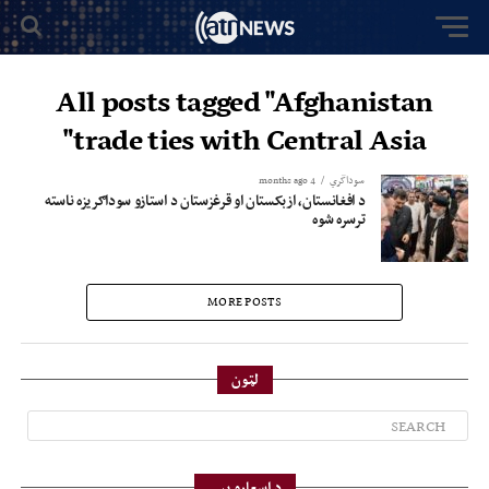
All posts tagged "Afghanistan
trade ties with Central Asia"
سوداگري
4 months ago
د افغانستان، ازبکستان او قرغزستان د استازو سوداګریزه ناسته
ترسره شوه
MORE POSTS
لټون
د اسعارو بیې