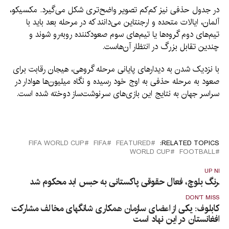
در جدول حذفی نیز کم‌کم تصویر واضح‌تری شکل می‌گیرد. مکسیکو،
آلمان، ایالات متحده و ارجنتاین می‌دانند که در مرحله بعد باید با
تیم‌های دوم گروه‌ها یا تیم‌های سوم صعودکننده روبه‌رو شوند و
چندین تقابل بزرگ در انتظار آن‌هاست.
با نزدیک شدن به دیدارهای پایانی مرحله گروهی، هیجان رقابت برای
صعود به مرحله حذفی به اوج خود رسیده و نگاه میلیون‌ها هوادار در
سراسر جهان به نتایج این بازی‌های سرنوشت‌ساز دوخته شده است.
FIFA WORLD CUP
FIFA
FEATURED
RELATED TOPICS:
WORLD CUP
FOOTBALL
UP NEX
اهرنگ بلوچ، فعال حقوقی پاکستانی به حبس ابد محکوم شد
DON'T MISS
کابلوف: یکی از اعضای سازمان همکاری شانگهای مخالف مشارکت
افغانستان در این نهاد است