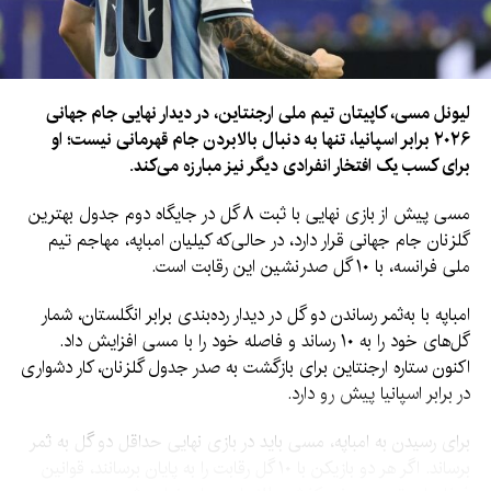
لیونل مسی، کاپیتان تیم ملی ارجنتاین، در دیدار نهایی جام جهانی
۲۰۲۶ برابر اسپانیا، تنها به دنبال بالابردن جام قهرمانی نیست؛ او
برای کسب یک افتخار انفرادی دیگر نیز مبارزه می‌کند.
مسی پیش از بازی نهایی با ثبت ۸ گل در جایگاه دوم جدول بهترین
گلزنان جام جهانی قرار دارد، در حالی‌که کیلیان امباپه، مهاجم تیم
ملی فرانسه، با ۱۰ گل صدرنشین این رقابت است.
امباپه با به‌ثمر رساندن دو گل در دیدار رده‌بندی برابر انگلستان، شمار
گل‌های خود را به ۱۰ رساند و فاصله خود را با مسی افزایش داد.
اکنون ستاره ارجنتاین برای بازگشت به صدر جدول گلزنان، کار دشواری
در برابر اسپانیا پیش رو دارد.
برای رسیدن به امباپه، مسی باید در بازی نهایی حداقل دو گل به ثمر
برساند. اگر هر دو بازیکن با ۱۰ گل رقابت را به پایان برسانند، قوانین