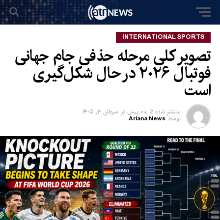
INTERNATIONAL SPORTS
تصویر کلی مرحله حذفی جام جهانی
فوتبال ۲۰۲۶ در حال شکل‌گیری
است
منتشر شده
2 ماه پیش
در
سرطان ۳, ۱۴۰۵
توسط
Ariana News