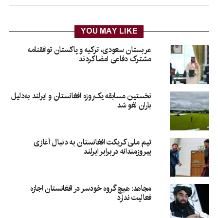
YOU MAY LIKE
عربستان سعودی، ترکیه و پاکستان توافقنامه
مشترک دفاعی امضا کردند
نخستین مسابقه یک‌روزه افغانستان و ایرلند به‌دلیل
باران لغو شد
تیم ملی کریکت افغانستان به دنبال آغازی
پیروزمندانه دربرابر ایرلند
مجاهد: هیچ گروه خودسر در افغانستان اجازه
فعالیت ندارد