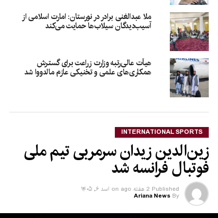
ملا عبدالغنی برادر در نورستان: امارت اسلامی از
آسیب‌دیدگان سیلاب‌ها حمایت می‌کند
هیأت عالی‌رتبه وزارت زراعت برای گسترش
همکاری‌های علمی و تخنیکی عازم مالدووا شد
INTERNATIONAL SPORTS
زین‌الدین زیدان سرمربی تیم ملی
فوتبال فرانسه شد
Published
2 هفته ago
on
اسد ۶, ۱۴۰۵
Ariana News
By