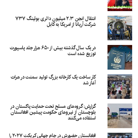
انتقال انجن ۲.۳ میلیون دالری بوئینگ ۷۳۷
شرکت آریانا از امریکا به کابل
در یک سال گذشته بیش از ۶۵۰ هزار جلد پاسپورت
توزیع شده است
کار ساخت یک کارخانه بزرگ تولید سمنت در هرات
آغاز شد
گزارش: گروه‌های مسلح تحت حمایت پاکستان در
بلوچستان از نیروهای حکومت پیشین افغانستان
استفاده می‌کنند
افغانستان حضورش در جام جهانی کریکت ۲۰۲۷ را