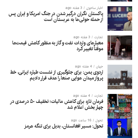
اخبار ساحوی
3 هفته ago
پاکستان نگران درگیر شدن در جنگ امریکا و ایران پس
از حمله حوثی‌ها به عربستان است
تجارت
3 هفته ago
معیارهای واردات نفت و گاز به منظور کاهش قیمت‌ها
موقتاً تغییر کرد
جهان
4 هفته ago
اردوی یمن: برای جلوگیری از نشست طیاره ایرانی، خط
پرواز میدان هوایی صنعا را هدف قرار دادیم
تجارت
4 هفته ago
فرمان تازه برای کاهش مالیات؛ تخفیف ۵۰ درصدی در
چهار بخش اعلام شد
تحول
16 ساعت ago
تحول: مسیر افغانستان، بدیل برای تنگه هرمز