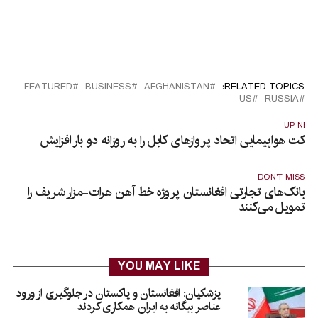
FEATURED
BUSINESS
AFGHANISTAN
RELATED TOPICS:
US
RUSSIA
UP NEX
رکت هواپیمایی اتحاد پروازهای کابل را به روزانه دو بار افزایش
اد
DON'T MISS
بانک‌های تجارتی افغانستان پروژه خط ‌آهن هرات-مزار شریف را
تمویل می‌کنند
YOU MAY LIKE
پزشکیان: افغانستان و پاکستان در جلوگیری از ورود
عناصر بیگانه به ایران همکاری کردند