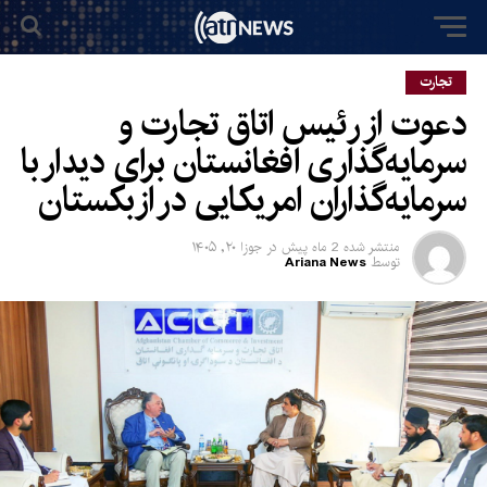
تجارت
دعوت از رئیس اتاق تجارت و
سرمایه‌گذاری افغانستان برای دیدار با
سرمایه‌گذاران امریکایی در ازبکستان
منتشر شده
2 ماه پیش
در
جوزا ۲۰, ۱۴۰۵
توسط
Ariana News