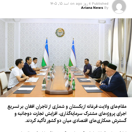
در این نشست، فعالان اقتصادی دو کشور تأکید کرده‌اند که افغانستان
Published
4 روز ago
on
اسد ۱۵, ۱۴۰۵
Ariana News
By
می‌تواند به یکی از مسیرهای مهم توسعه تجارت منطقه‌ای تبدیل شود
و همکاری‌های تجارتی با کابل در بخش‌های مختلف گسترش یابد.
همچنین دو طرف توافق کرده‌اند که هیأت‌های مشترک تجارتی را به
کشورهای دیگر، از جمله شهر حلب سوریه و اربیل عراق، اعزام کنند تا
فرصت‌های تازه سرمایه‌گذاری و صادرات بررسی شود.
مقام‌های ولایت فرغانه ازبکستان و شماری از تاجران افغان بر تسریع
اجرای پروژه‌های مشترک سرمایه‌گذاری، افزایش تجارت دوجانبه و
گسترش همکاری‌های اقتصادی میان دو کشور تأکید کردند.