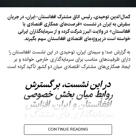
کمال‌الدین توحیدی، رئیس اتاق مشترک افغانستان–ایران، در جریان
سفرش به ایران در نشست «فرصت‌های همکاری اقتصادی با
افغانستان» در ولایت البرز شرکت کرده و از سرمایه‌گذاران ایرانی
خواسته است در پروژه‌های اقتصادی افغانستان سهم بگیرند.
به گزارش صدا و سیمای ایران، توحیدی در این نشست افغانستان را
دارای ظرفیت‌های مناسب برای سرمایه‌گذاری خارجی خوانده و بر
ایجاد همکاری‌های مشترک اقتصادی میان دو کشور تأکید کرده است.
در این نشست، بر گسترش
روابط میان بخش خصوصی
افغانستان و ایران، افزایش
سرمایه‌گذاری‌های مشترک و
توسعه مبادلات تجارتی میان
CONTINUE READING
دو کشور بحث و گفتگو شده