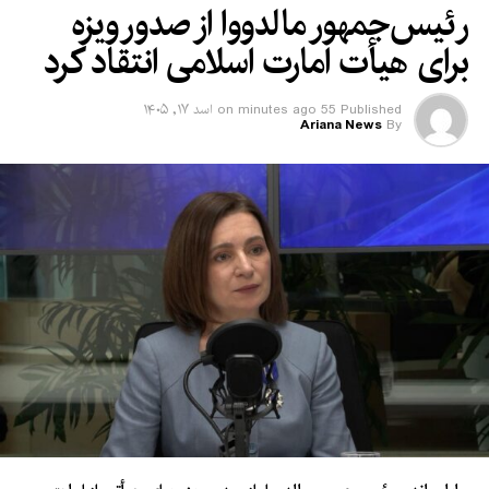
رئیس‌جمهور مالدووا از صدور ویزه
برای هیأت امارت اسلامی انتقاد کرد
Published
55 minutes ago
on
اسد ۱۷, ۱۴۰۵
Ariana News
By