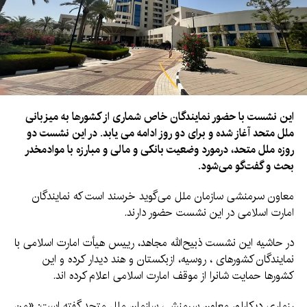
این نشست با حضور نمایندگان خاص شماری از کشورها به میزبانی
ملل متحد آغاز شده و برای دو روز ادامه می یابد. در این نشست دو
روزه ملل متحد، درمورد وضعیت بانکی و مالی و مبارزه با موادمخدر
بحث و گفت‌گو می‌شود.
معاون سرمنشی سازمان ملل می‌گوید خرسند است که نمایندگان
امارت اسلامی در این نشست حضور دارند.
در حاشیه این نشست ذبیح‌الله مجاهد، رییس هیأت امارت اسلامی با
نمایندگان کشورهای ، روسیه، ازبکستان و هند دیدار کرده و این
کشورها حمایت شانرا از موقف امارت اسلامی اعلام کرده اند.
رزماری دیکارلو، معاون سرمنشی سازمان ملل متحد گفته است: «من