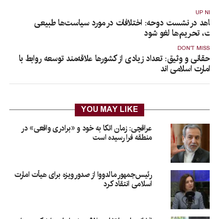
UP NEX
جاهد در نشست دوحه: اختلافات در مورد سیاست‌ها طبیعی
ست، تحریم‌ها لغو شود
DON'T MISS
حقانی و وثیق: تعداد زیادی از کشورها علاقه‌مند توسعه روابط با
امارت اسلامی اند
YOU MAY LIKE
عراقچی: زمان اتکا به خود و «برادری واقعی» در
منطقه فرا رسیده است
رئیس‌جمهور مالدووا از صدور ویزه برای هیأت امارت
اسلامی انتقاد کرد