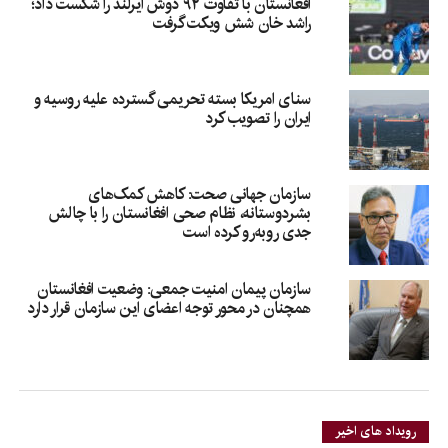
افغانستان با تفاوت ۹۲ دوش ایرلند را شکست داد؛
راشد خان شش ویکت گرفت
سنای امریکا بسته تحریمی گسترده علیه روسیه و
ایران را تصویب کرد
سازمان جهانی صحت: کاهش کمک‌های
بشردوستانه، نظام صحی افغانستان را با چالش
جدی روبه‌رو کرده است
سازمان پیمان امنیت جمعی: وضعیت افغانستان
همچنان در محور توجه اعضای این سازمان قرار دارد
رویداد های اخیر