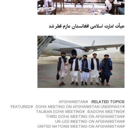
هیأت امارت اسلامی افغانستان عازم قطر شد
AFGHANISTAN
RELATED TOPICS:
FEATURED
DOHA MEETING ON AFGHANISTAN UNDERWAY
TALIBAN DOHA MEETING
IEADOHA MEETING
THIRD DOHA MEETING ON AFGHANISTAN
UN-LED MEETING ON AFGHANISTAN
UNITED NATIONS MEETING ON AFGHANISTAN