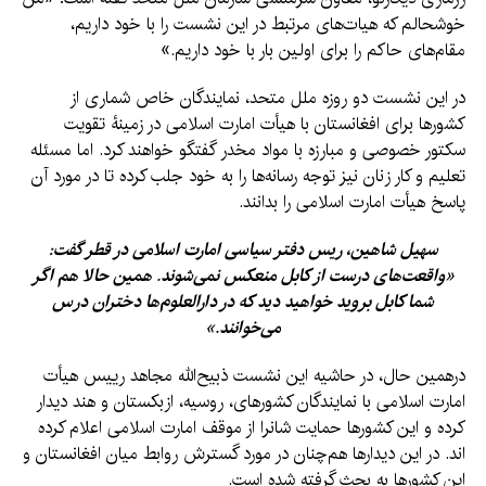
خوشحالم که هیات‌های مرتبط در این نشست را با خود داریم،
مقام‌های حاکم را برای اولین بار با خود داریم.»
در این نشست دو روزه ملل متحد، نمایندگان خاص شماری از
کشورها برای افغانستان با هیأت امارت اسلامی در زمینۀ تقویت
سکتور خصوصی و مبارزه با مواد مخدر گفتگو خواهند کرد. اما مسئله
تعلیم و کار زنان نیز توجه رسانه‌ها را به خود جلب کرده تا در مورد آن
پاسخ هیأت امارت اسلامی را بدانند.
سهیل شاهین، ریس دفتر سیاسی امارت اسلامی در قطر گفت:
«واقعت‌های درست از کابل منعکس نمی‌شوند. همین حالا هم اگر
شما کابل بروید خواهید دید که در دارالعلوم‌ها دختران درس
می‌خوانند.»
درهمین حال، در حاشیه این نشست ذبیح‌الله مجاهد رییس هیأت
امارت اسلامی با نمایندگان کشورهای، روسیه، ازبکستان و هند دیدار
کرده و این کشورها حمایت شانرا از موقف امارت اسلامی اعلام کرده
اند. در این دیدارها هم‌چنان در مورد گسترش روابط میان افغانستان و
این کشورها به بحث گرفته شده است.