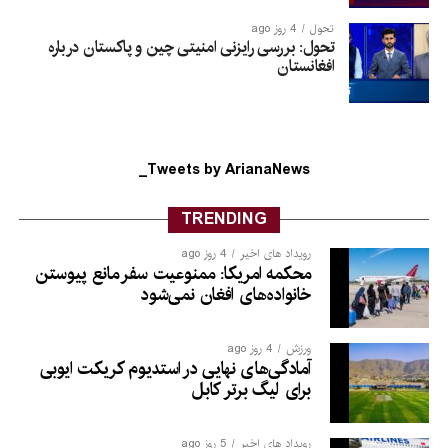
تحول
4 روز ago
تحول: بررسی رایزنی امنیتی چین و پاکستان درباره
افغانستان
Tweets by ArianaNews_
TRENDING
رویداد های اخیر
4 روز ago
محکمه امریکا: ممنوعیت سفر مانع پیوستن
خانواده‌های افغان نمی‌شود
ورزش
4 روز ago
آمادگی‌های نهایی در استدیوم کریکت ایوبی
برای لیگ برتر کابل
رویداد های اخیر
5 روز ago