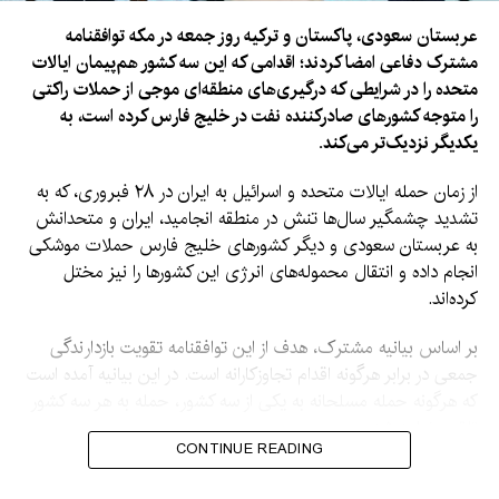
عربستان سعودی، پاکستان و ترکیه روز جمعه در مکه توافقنامه
مشترک دفاعی امضا کردند؛ اقدامی که این سه کشور هم‌پیمان ایالات
متحده را در شرایطی که درگیری‌های منطقه‌ای موجی از حملات راکتی
را متوجه کشورهای صادرکننده نفت در خلیج فارس کرده است، به
یکدیگر نزدیک‌تر می‌کند.
از زمان حمله ایالات متحده و اسرائیل به ایران در ۲۸ فبروری، که به
تشدید چشمگیر سال‌ها تنش در منطقه انجامید، ایران و متحدانش
به عربستان سعودی و دیگر کشورهای خلیج فارس حملات موشکی
انجام داده و انتقال محموله‌های انرژی این کشورها را نیز مختل
کرده‌اند.
بر اساس بیانیه مشترک، هدف از این توافقنامه تقویت بازدارندگی
جمعی در برابر هرگونه اقدام تجاوزکارانه است. در این بیانیه آمده است
که هرگونه حمله مسلحانه به یکی از سه کشور، حمله به هر سه کشور
تلقی خواهد شد.
CONTINUE READING
در حالی که در بیانیه جزئیاتی درباره تعهدات یا مسئولیت‌های هر یک