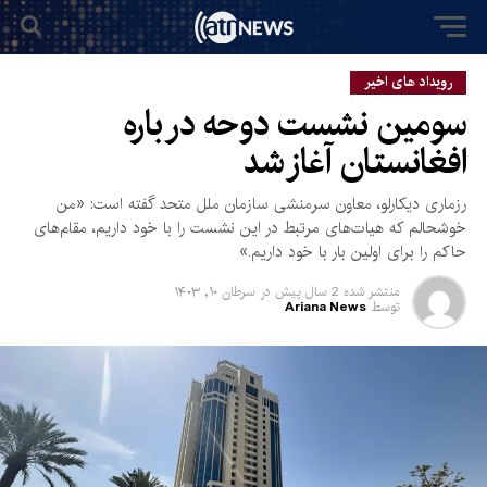
رویداد های اخیر
سومین نشست دوحه در باره
افغانستان آغاز شد
رزماری دیکارلو، معاون سرمنشی سازمان ملل متحد گفته است: «من
خوشحالم که هیات‌های مرتبط در این نشست را با خود داریم، مقام‌های
حاکم را برای اولین بار با خود داریم.»
منتشر شده
2 سال پیش
در
سرطان ۱۰, ۱۴۰۳
توسط
Ariana News