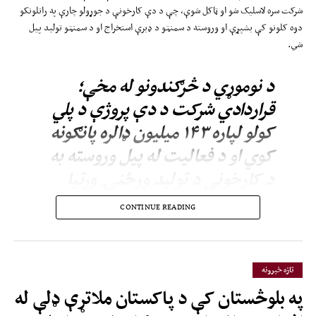
شرکت سره لاسلیک شو او ټاکل شوې، چې د دې کارخونې د جوړولو چارې په راتلونکو
دوه کلونو کې بشپړې او وروسته د سمنټو د ډبرې استخراج او د سمنټو تولید پیل
شي.
د نوموړي د څرګندونو له مخې؛
قراردادي شرکت د دې پروژې د پلي
کولو لپاره ۱۴۳ میلیون ډالره پانګونه
کوي او د فعالیت له پیل وروسته به
د کارخونې د تولید ورځنۍ وړتیا
شاوخوا درې زره ټنو ته ورسېږي.
CONTINUE READING
مسوولانو ويلي، د دې پروژې له فعالیت سره به شاوخوا پېنځه زره کسانو ته د کار
زمینه برابره شي.
تازه خبرونه
په بلوڅستان کې د پاکستان ملاتړې ډلې له
د پروژې د چارو د پیل په مراسمو کې د ریاست‌الوزراء اقتصادي او اداري مرستیالانو او
د اسلامي امارت د کابینې یو شمېر وزیرانو هم ګډون کړی و.