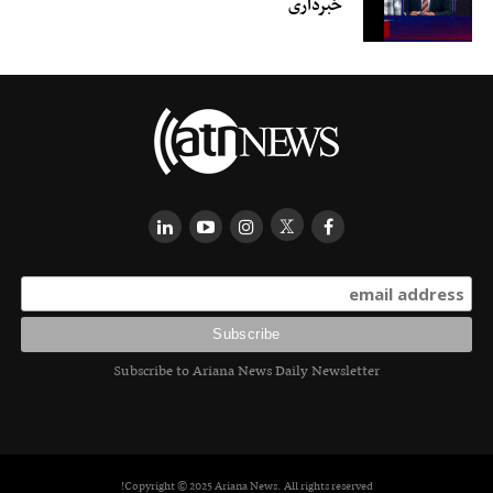
خبرداری
Subscribe to Ariana News Daily Newsletter
Copyright © 2025 Ariana News. All rights reserved!