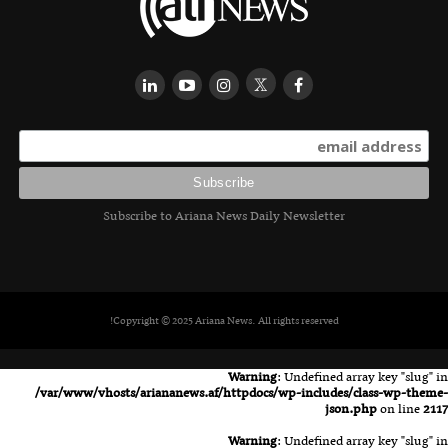
Subscribe to Ariana News Daily Newsletter
Copyright © 2025 Ariana News. All rights reserved!
Warning
: Undefined array key "slug" in
/var/www/vhosts/ariananews.af/httpdocs/wp-includes/class-wp-theme-
json.php
on line
2117
Warning
: Undefined array key "slug" in