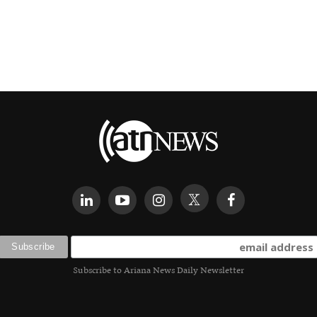
Subscribe to Ariana News Daily Newsletter