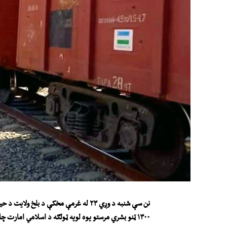
نن
سې شنبه د وږي ۲۳ له غرمې مخکې
د بلخ ولایت د حیر
۱۳۰۰ ټنو بشري مرستو یوه لویه ټولګه د اسلامي امارت چارواکو ته وسپارل شوه.