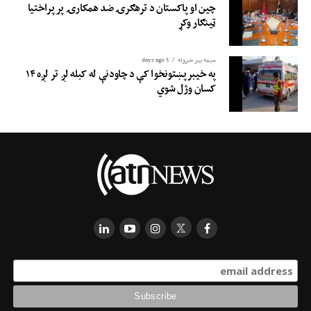
چین او پاکستان د ترهګرۍ ضد همکارۍ پر پراختیا
ټینګار وکړ
سیمه ییز خبرونه
5 days ago
په خیبرپښتونخوا کې د چاودنې له کبله لږ تر لږه ۱۴
کسان وژل شوي