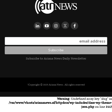
Subscribe to Ariana News Daily Newsletter
Copyright © 2025 Ariana News. All rights reserved!
Warning
: Undefined array key "slug" in
/var/www/vhosts/ariananews.af/httpdocs/wp-includes/class-wp-theme-
json.php
on line
2117