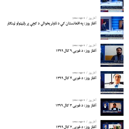
آغاز روز
6 years ago
آغاز روز: په افغانستان کې د تاوتریخوالي د کچې پر راټیټولو ټینګار
آغاز روز
6 years ago
آغاز روز: د غویی ۹ کال ۱۳۹۹
آغاز روز
6 years ago
آغاز روز: د غویی ۴ کال ۱۳۹۹
آغاز روز
6 years ago
آغاز روز: د غویی ۳ کال ۱۳۹۹
آغاز روز
6 years ago
آغاز روز: د غویی ۲ کال ۱۳۹۹