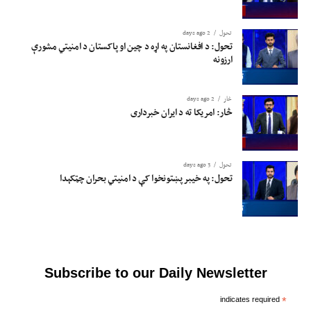
تحول
2 days ago
تحول: د افغانستان په اړه د چین او پاکستان د امنیتي مشورې
ارزونه
څار
2 days ago
څار: امریکا ته د ایران خبرداری
تحول
3 days ago
تحول: په خیبر پښتونخوا کې د امنیتي بحران چټکېدا
Subscribe to our Daily Newsletter
indicates required
*