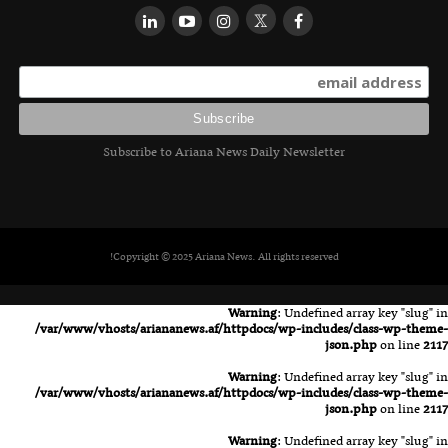
Subscribe to Ariana News Daily Newsletter
Copyright © 2025 Ariana News. All rights reserved!
Warning
: Undefined array key "slug" in
/var/www/vhosts/ariananews.af/httpdocs/wp-includes/class-wp-theme-
json.php
on line
2117
Warning
: Undefined array key "slug" in
/var/www/vhosts/ariananews.af/httpdocs/wp-includes/class-wp-theme-
json.php
on line
2117
Warning
: Undefined array key "slug" in