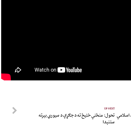
UP NEXT
 اسلامي
تحول: منځني ختیځ ته د جګړې د سیوري بېرته
ستنېدا