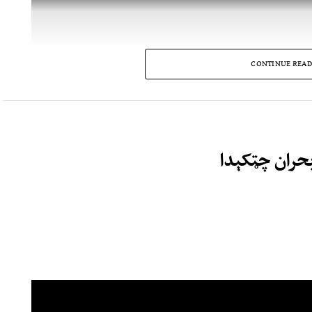
CONTINUE READ
بحران چټکېدا