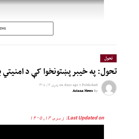
ING
تحول
تحول: په خیبر پښتونخوا کې د امنیتي 
Published
3 days ago
on
زمری ۱۲, ۱۴۰۵
Ariana News
By
Last Updated on: زمری ۱۳, ۱۴۰۵