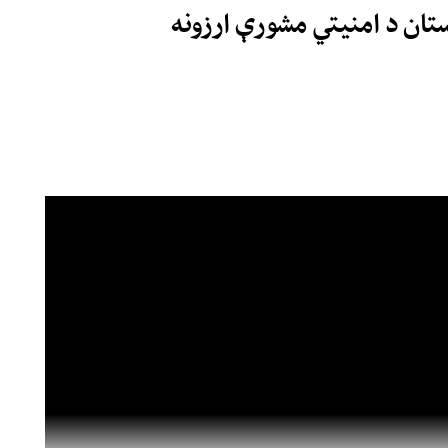
ستان د امنیتي مشورې ارزونه