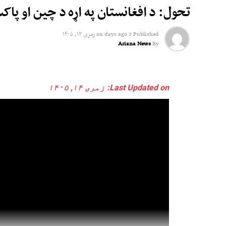
تحول: د افغانستان په اړه د چین او پاک
Published
2 days ago
on
زمری ۱۳, ۱۴۰۵
Ariana News
By
Last Updated on: زمری ۱۴, ۱۴۰۵