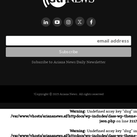
Subscribe to Ariana News Daily Newsletter
Copyright © 2025 Ariana News. All rights reserved!
Warning
: Undefined array key "slug" in
/var/www/vhosts/ariananews.af/httpdocs/wp-includes/class-wp-theme-
json.php
on line
2117
Warning
: Undefined array key "slug" in
/var/www/vhosts/ariananews.af/httpdocs/wp-includes/class-wp-theme-