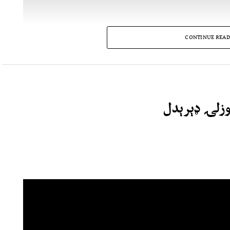
CONTINUE READ
ېوزلۍ ډېرېدل