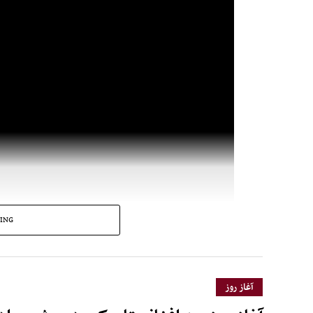
ING
آغاز روز